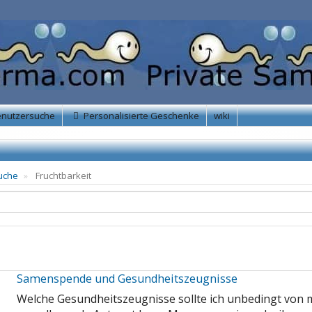
enutzersuche
Personalisierte Geschenke
wiki
uche
Fruchtbarkeit
Samenspende und Gesundheitszeugnisse
Welche Gesundheitszeugnisse sollte ich unbedingt vo