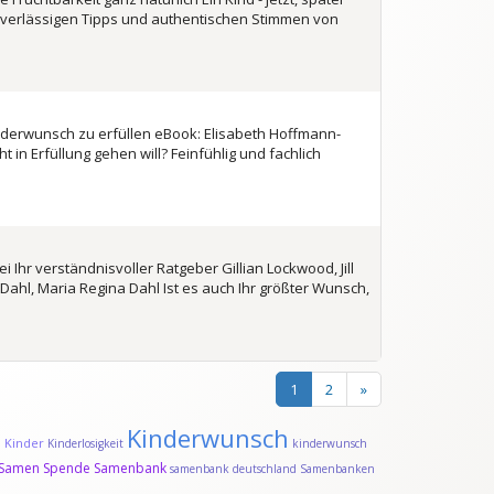
uverlässigen Tipps und authentischen Stimmen von
nderwunsch zu erfüllen eBook: Elisabeth Hoffmann-
n Erfüllung gehen will? Feinfühlig und fachlich
Ihr verständnisvoller Ratgeber Gillian Lockwood, Jill
ahl, Maria Regina Dahl Ist es auch Ihr größter Wunsch,
1
2
»
Kinderwunsch
Kinder
d
Kinderlosigkeit
kinderwunsch
Samen Spende
Samenbank
samenbank deutschland
Samenbanken