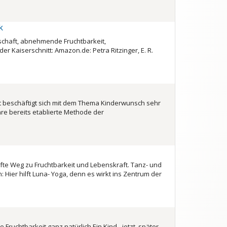
k
chaft, abnehmende Fruchtbarkeit,
der Kaiserschnitt: Amazon.de: Petra Ritzinger, E. R.
t beschäftigt sich mit dem Thema Kinderwunsch sehr
ihre bereits etablierte Methode der
fte Weg zu Fruchtbarkeit und Lebenskraft. Tanz- und
Hier hilft Luna- Yoga, denn es wirkt ins Zentrum der
Fruchtbarkeit ganz natürlich Ein Kind - jetzt, später