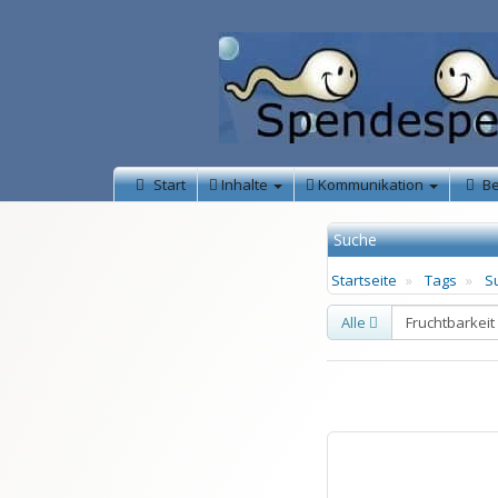
Start
Inhalte
Kommunikation
B
Suche
Startseite
Tags
S
Alle