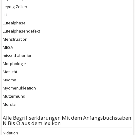
Leydig-Zellen
LH
Lutealphase
Lutealphasendefekt
Menstruation
MESA
missed abortion
Morphologie
Motilität
Myome
Myomenukleation
Muttermund
Morula
Alle Begriffserklärungen Mit dem Anfangsbuchstaben
N Bis O aus dem lexikon
Nidation