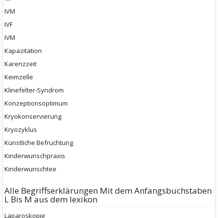
IVM
IVF
IVM
Kapazitation
Karenzzeit
Keimzelle
Klinefelter-Syndrom
Konzeptionsoptimum
Kryokonservierung
Kryozyklus
Künstliche Befruchtung
Kinderwunschpraxis
Kinderwunschtee
Alle Begriffserklärungen Mit dem Anfangsbuchstaben
L Bis M aus dem lexikon
Laparoskopie