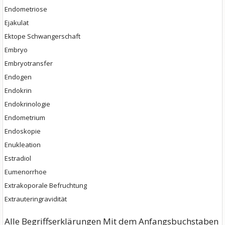
Endometriose
Ejakulat
Ektope Schwangerschaft
Embryo
Embryotransfer
Endogen
Endokrin
Endokrinologie
Endometrium
Endoskopie
Enukleation
Estradiol
Eumenorrhoe
Extrakoporale Befruchtung
Extrauteringravidität
Alle Begriffserklärungen Mit dem Anfangsbuchstaben