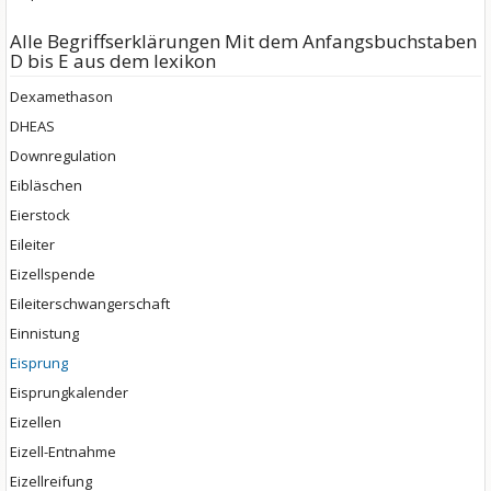
Alle Begriffserklärungen Mit dem Anfangsbuchstaben
D bis E aus dem lexikon
Dexamethason
DHEAS
Downregulation
Eibläschen
Eierstock
Eileiter
Eizellspende
Eileiterschwangerschaft
Einnistung
Eisprung
Eisprungkalender
Eizellen
Eizell-Entnahme
Eizellreifung