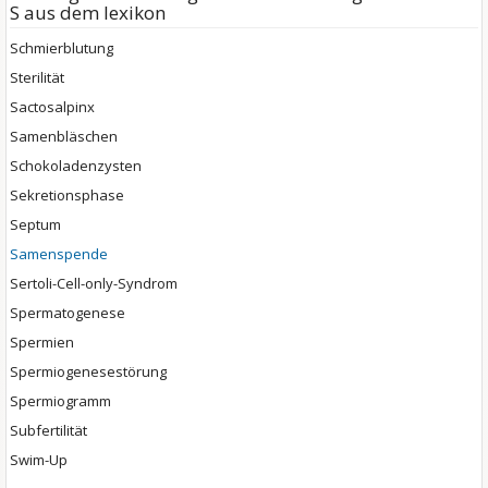
S aus dem lexikon
Schmierblutung
Sterilität
Sactosalpinx
Samenbläschen
Schokoladenzysten
Sekretionsphase
Septum
Samenspende
Sertoli-Cell-only-Syndrom
Spermatogenese
Spermien
Spermiogenesestörung
Spermiogramm
Subfertilität
Swim-Up