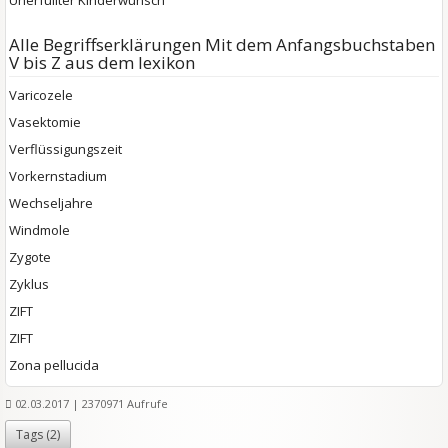
Alle Begriffserklärungen Mit dem Anfangsbuchstaben
V bis Z aus dem lexikon
Varicozele
Vasektomie
Verflüssigungszeit
Vorkernstadium
Wechseljahre
Windmole
Zygote
Zyklus
ZIFT
ZIFT
Zona pellucida
02.03.2017
| 2370971 Aufrufe
Tags (
2
)