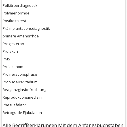
Polkörperdiagnostik
Polymenorrhoe
Postkoitaltest
Präimplantationsdiagnostik
primäre Amenorrhoe
Progesteron
Prolaktin
PMS
Prolaktinom
Proliferationsphase
Pronucleus-Stadium
Reagenzglasbefruchtung
Reproduktionsmedizin
Rhesusfaktor
Retrograde Ejakulation
Alle Begriffserklärungen Mit dem Anfangsbuchstaben