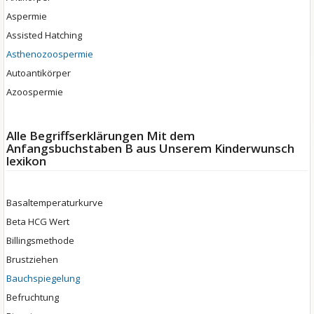
Aspermie
Assisted Hatching
Asthenozoospermie
Autoantikörper
Azoospermie
Alle Begriffserklärungen Mit dem
Anfangsbuchstaben B aus Unserem Kinderwunsch
lexikon
Basaltemperaturkurve
Beta HCG Wert
Billingsmethode
Brustziehen
Bauchspiegelung
Befruchtung