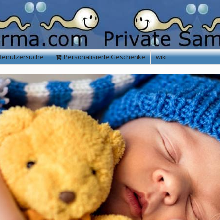
Benutzersuche
Personalisierte Geschenke
wiki