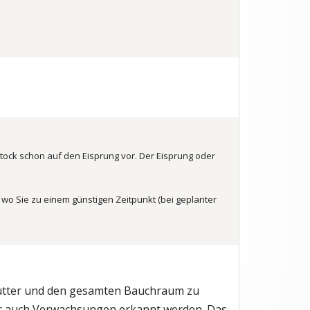
rstock schon auf den Eisprung vor. Der Eisprung oder
r wo Sie zu einem günstigen Zeitpunkt (bei geplanter
ärmutter und den gesamten Bauchraum zu
 auch Verwachsungen erkannt werden. Das