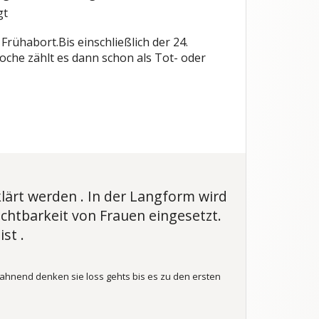
gt
Frühabort.Bis einschließlich der 24.
che zählt es dann schon als Tot- oder
lärt werden . In der Langform wird
chtbarkeit von Frauen eingesetzt.
st .
tahnend denken sie loss gehts bis es zu den ersten