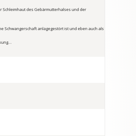
 der Schleimhaut des Gebärmutterhalses und der
ne Schwangerschaft anlagegestört ist und eben auch als
nkung…