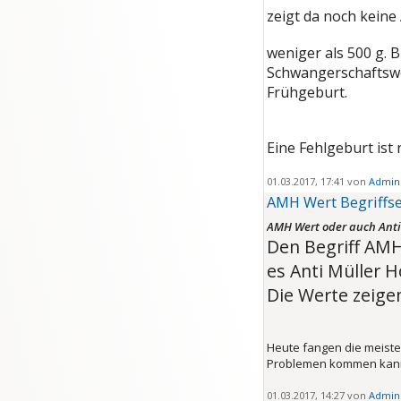
zeigt da noch kein
weniger als 500 g. B
Schwangerschaftswo
Frühgeburt.
Eine Fehlgeburt ist 
01.03.2017, 17:41 von
Admini
AMH Wert Begriffse
AMH Wert oder auch Anti
Den Begriff AMH
es Anti Müller 
Die Werte zeigen
Heute fangen die meisten
Problemen kommen kann
01.03.2017, 14:27 von
Admini