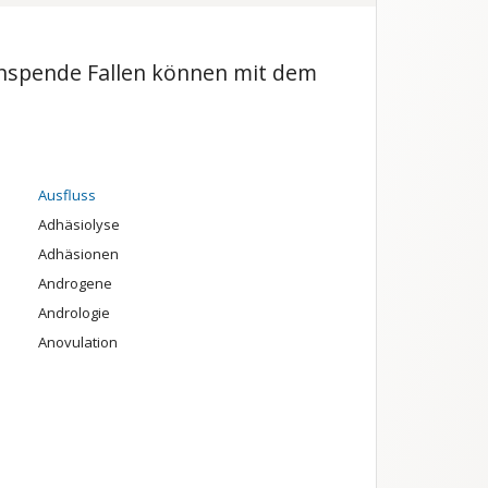
menspende Fallen können mit dem
Ausfluss
Adhäsiolyse
Adhäsionen
Androgene
Andrologie
Anovulation