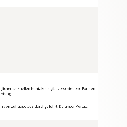
eglichen sexuellen Kontakt es gibt verschiedene Formen
chtung.
en von zuhause aus durchgeführt. Da unser Porta…