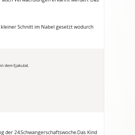
kleiner Schnitt im Nabel gesetzt wodurch
in dem Ejakulat.
ßung der 24.Schwangerschaftswoche.Das Kind