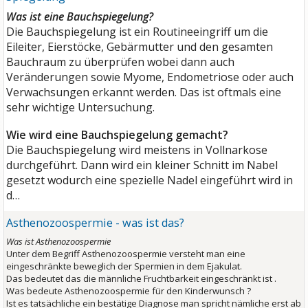
Was ist eine Bauchspiegelung?
Die Bauchspiegelung ist ein Routineeingriff um die
Eileiter, Eierstöcke, Gebärmutter und den gesamten
Bauchraum zu überprüfen wobei dann auch
Veränderungen sowie Myome, Endometriose oder auch
Verwachsungen erkannt werden. Das ist oftmals eine
sehr wichtige Untersuchung.
Wie wird eine Bauchspiegelung gemacht?
Die Bauchspiegelung wird meistens in Vollnarkose
durchgeführt. Dann wird ein kleiner Schnitt im Nabel
gesetzt wodurch eine spezielle Nadel eingeführt wird in
d…
Asthenozoospermie - was ist das?
Was ist Asthenozoospermie
Unter dem Begriff Asthenozoospermie versteht man eine
eingeschränkte beweglich der Spermien in dem Ejakulat.
Das bedeutet das die männliche Fruchtbarkeit eingeschränkt ist .
Was bedeute Asthenozoospermie für den Kinderwunsch ?
Ist es tatsächliche ein bestätige Diagnose man spricht nämliche erst ab