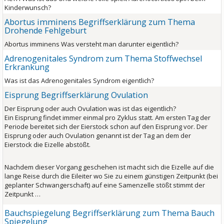
Kinderwunsch?
Abortus imminens Begriffserklärung zum Thema
Drohende Fehlgeburt
Abortus imminens Was versteht man darunter eigentlich?
Adrenogenitales Syndrom zum Thema Stoffwechsel
Erkrankung
Was ist das Adrenogenitales Syndrom eigentlich?
Eisprung Begriffserklärung Ovulation
Der Eisprung oder auch Ovulation was ist das eigentlich?
Ein Eisprung findet immer einmal pro Zyklus statt. Am ersten Tag der
Periode bereitet sich der Eierstock schon auf den Eisprung vor. Der
Eisprung oder auch Ovulation genannt ist der Tag an dem der
Eierstock die Eizelle abstößt.
Nachdem dieser Vorgang geschehen ist macht sich die Eizelle auf die
lange Reise durch die Eileiter wo Sie zu einem günstigen Zeitpunkt (bei
geplanter Schwangerschaft) auf eine Samenzelle stößt stimmt der
Zeitpunkt …
Bauchspiegelung Begriffserklärung zum Thema Bauch
Spiegelung