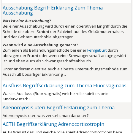
Ausschabung Begriff Erklärung Zum Thema
Ausschabung
Was ist eine Ausschabung?
Bei einer Ausschabung wird durch einen operativen Eingriff durch die
Scheide die obere Schicht der Schleimhaut des Gebärmutterhalses
und der Gebärmutterhöhle abgetragen.
Wann wird eine Ausschabung gemacht?
Zum einen als Behandlungsmethode bei einer
Fehlgeburt
durch
abtragen der Frucht oder wenn eine Schwangerschaft anlagegestört
ist und eben auch als Schwangerschaftsabbruch.
Unter anderem dient sie auch als beste Untersuchungsmethode zum
Ausschluß bösartiger Erkrankung…
Ausfluss Begriffserklärung zum Thema Fluor vaginalis
Was ist Ausfluss (Fluor vaginalis) welche rolle spielt es beim
Kinderwunsch?
Adenomyosis uteri Begriff Erklärung zum Thema
Adenomyosis uteri was versteht man darunter?
ACTH Begriffserklärung Adrenocorticotropin
ACTH Was ist das Und welche rolle spielt Adrenocorticotropin beim