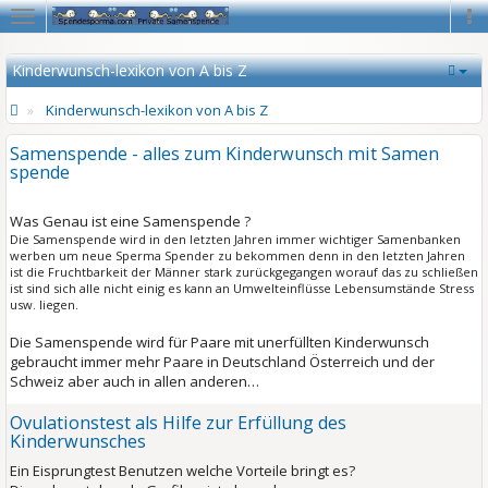
Navigation
Na
Kinderwunsch-lexikon von A bis Z
Kinderwunsch-lexikon von A bis Z
Samenspende - alles zum Kinderwunsch mit Samen
spende
Was Genau ist eine Samenspende ?
Die Samenspende wird in den letzten Jahren immer wichtiger Samenbanken
werben um neue Sperma Spender zu bekommen denn in den letzten Jahren
ist die Fruchtbarkeit der Männer stark zurückgegangen worauf das zu schließen
ist sind sich alle nicht einig es kann an Umwelteinflüsse Lebensumstände Stress
usw. liegen.
Die Samenspende wird für Paare mit unerfüllten Kinderwunsch
gebraucht immer mehr Paare in Deutschland Österreich und der
Schweiz aber auch in allen anderen…
Ovulationstest als Hilfe zur Erfüllung des
Kinderwunsches
Ein Eisprungtest Benutzen welche Vorteile bringt es?