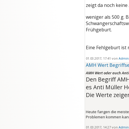
zeigt da noch kein
weniger als 500 g. B
Schwangerschaftswo
Frühgeburt.
Eine Fehlgeburt ist 
01.03.2017, 17:41 von
Admini
AMH Wert Begriffse
AMH Wert oder auch Anti
Den Begriff AMH
es Anti Müller 
Die Werte zeigen
Heute fangen die meisten
Problemen kommen kann
01.03.2017, 14:27 von
Admini