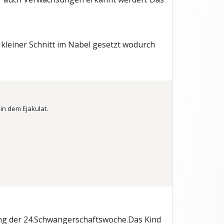
kleiner Schnitt im Nabel gesetzt wodurch
in dem Ejakulat.
ßung der 24.Schwangerschaftswoche.Das Kind