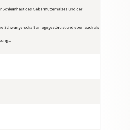
 der Schleimhaut des Gebärmutterhalses und der
ne Schwangerschaft anlagegestört ist und eben auch als
nkung…