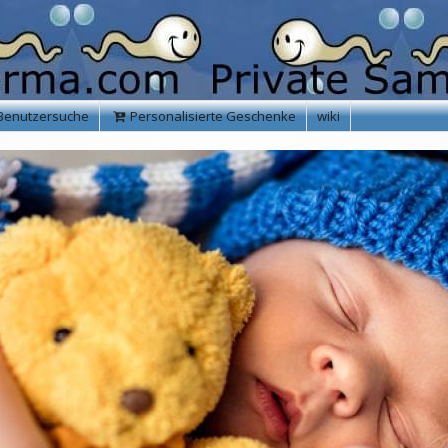
Benutzersuche
Personalisierte Geschenke
wiki