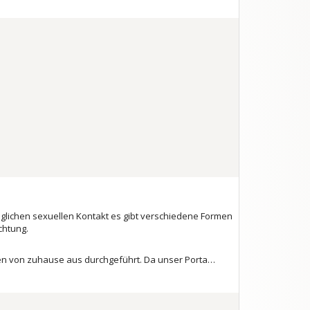
eglichen sexuellen Kontakt es gibt verschiedene Formen
chtung.
en von zuhause aus durchgeführt. Da unser Porta…