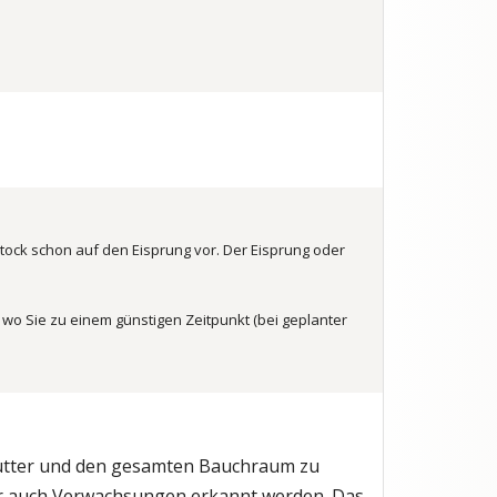
rstock schon auf den Eisprung vor. Der Eisprung oder
r wo Sie zu einem günstigen Zeitpunkt (bei geplanter
ärmutter und den gesamten Bauchraum zu
 auch Verwachsungen erkannt werden. Das