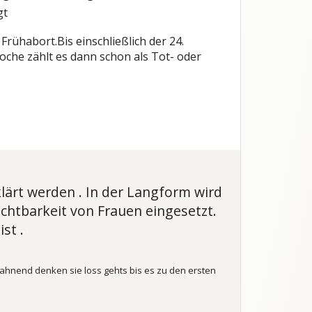
gt
Frühabort.Bis einschließlich der 24.
che zählt es dann schon als Tot- oder
lärt werden . In der Langform wird
chtbarkeit von Frauen eingesetzt.
st .
tahnend denken sie loss gehts bis es zu den ersten