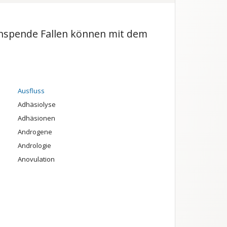
menspende Fallen können mit dem
Ausfluss
Adhäsiolyse
Adhäsionen
Androgene
Andrologie
Anovulation