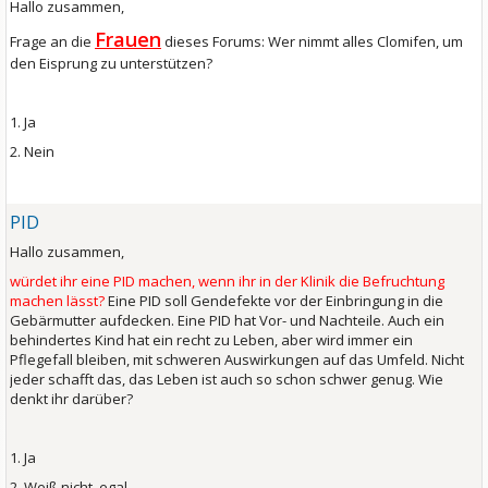
Hallo zusammen,
Frauen
Frage an die
dieses Forums: Wer nimmt alles Clomifen, um
den Eisprung zu unterstützen?
1. Ja
2. Nein
PID
Hallo zusammen,
würdet ihr eine PID machen, wenn ihr in der Klinik die Befruchtung
machen lässt?
Eine PID soll Gendefekte vor der Einbringung in die
Gebärmutter aufdecken. Eine PID hat Vor- und Nachteile. Auch ein
behindertes Kind hat ein recht zu Leben, aber wird immer ein
Pflegefall bleiben, mit schweren Auswirkungen auf das Umfeld. Nicht
jeder schafft das, das Leben ist auch so schon schwer genug. Wie
denkt ihr darüber?
1. Ja
2. Weiß nicht, egal