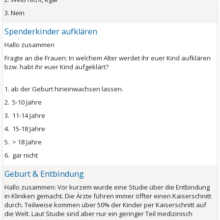
3. Nein
Spenderkinder aufklären
Hallo zusammen
Fragte an die Frauen: In welchem Alter werdet ihr euer Kind aufklären
bzw. habt ihr euer Kind aufgeklärt?
1. ab der Geburt hineinwachsen lassen.
2. 5-10 Jahre
3. 11-14 Jahre
4. 15-18 Jahre
5. > 18 Jahre
6. gar nicht
Geburt & Entbindung
Hallo zusammen: Vor kurzem wurde eine Studie über die Entbindung
in Kliniken gemacht. Die Ärzte führen immer öffter einen Kaiserschnitt
durch. Teilweise kommen über 50% der Kinder per Kaiserschnitt auf
die Welt. Laut Studie sind aber nur ein geringer Teil medizinisch