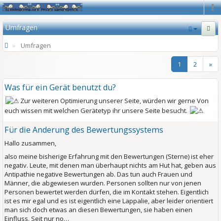
Na
Umfragen
Umfragen
1
2
»
Was für ein Gerät benutzt du?
Zur weiteren Optimierung unserer Seite, würden wir gerne Von
euch wissen mit welchen Gerätetyp ihr unsere Seite besucht.
Für die Änderung des Bewertungssystems
Hallo zusammen,
also meine bisherige Erfahrung mit den Bewertungen (Sterne) ist eher
negativ. Leute, mit denen man überhaupt nichts am Hut hat, geben aus
Antipathie
negative Bewertungen ab. Das tun auch Frauen und
Männer, die abgewiesen wurden. Personen sollten nur von jenen
Personen bewertet werden dürfen, die im Kontakt stehen. Eigentlich
ist es mir egal und es ist eigentlich eine Lappalie, aber leider orientiert
man sich doch etwas an diesen Bewertungen, sie haben einen
Einfluss. Seit nur no…