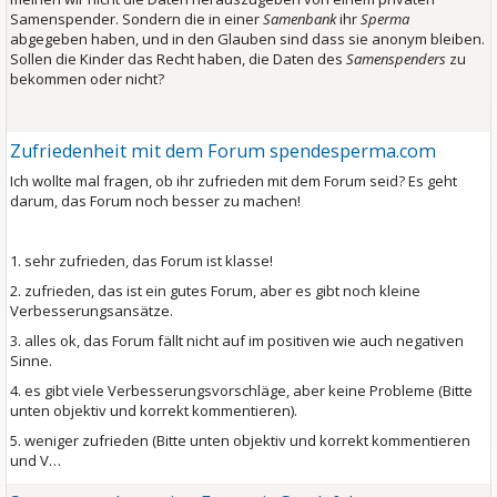
Samenspender. Sondern die in einer
Samenbank
ihr
Sperma
abgegeben haben, und in den Glauben sind dass sie anonym bleiben.
Sollen die Kinder das Recht haben, die Daten des
Samenspenders
zu
bekommen oder nicht?
Zufriedenheit mit dem Forum spendesperma.com
Ich wollte mal fragen, ob ihr zufrieden mit dem Forum seid? Es geht
darum, das Forum noch besser zu machen!
1. sehr zufrieden, das Forum ist klasse!
2. zufrieden, das ist ein gutes Forum, aber es gibt noch kleine
Verbesserungsansätze.
3. alles ok, das Forum fällt nicht auf im positiven wie auch negativen
Sinne.
4. es gibt viele Verbesserungsvorschläge, aber keine Probleme (Bitte
unten objektiv und korrekt kommentieren).
5. weniger zufrieden (Bitte unten objektiv und korrekt kommentieren
und V…