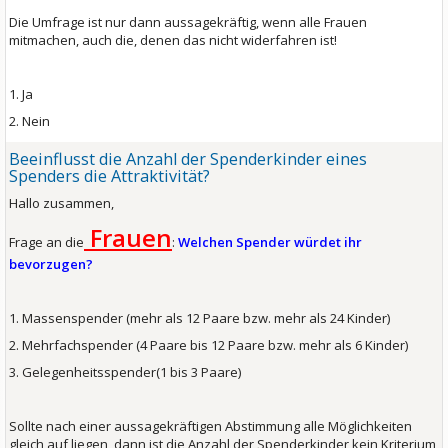
Die Umfrage ist nur dann aussagekräftig, wenn alle Frauen
mitmachen, auch die, denen das nicht widerfahren ist!
1. Ja
2. Nein
Beeinflusst die Anzahl der Spenderkinder eines
Spenders die Attraktivität?
Hallo zusammen,
Frauen
Frage an die
:
Welchen Spender würdet ihr
bevorzugen?
1. Massenspender (mehr als 12 Paare bzw. mehr als 24 Kinder)
2. Mehrfachspender (4 Paare bis 12 Paare bzw. mehr als 6 Kinder)
3. Gelegenheitsspender(1 bis 3 Paare)
Sollte nach einer aussagekräftigen Abstimmung alle Möglichkeiten
gleich auf liegen, dann ist die Anzahl der Spenderkinder kein Kriterium