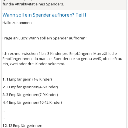
für die Attraktivität eines Spenders.
Wann soll ein Spender aufhören? Teil I
Hallo zusammen,
Frage an Euch: Wann soll ein Spender aufhören?
Ich rechne zwischen 1 bis 3 Kinder pro Empfängerin. Man zählt die
Empfängerinnen, da man als Spender nie so genau weiß, ob die Frau
ein, zwei oder drei Kinder bekommt.
1.
1 Empfängerin (1-3 Kinder)
2.
2 Empfängerinnen(4-6 Kinder)
3.
3 Empfängerinnen(7-9 Kinder)
4.
4 Empfängerinnen(10-12 Kinder)
...
...
12.
12 Empfängerinnen