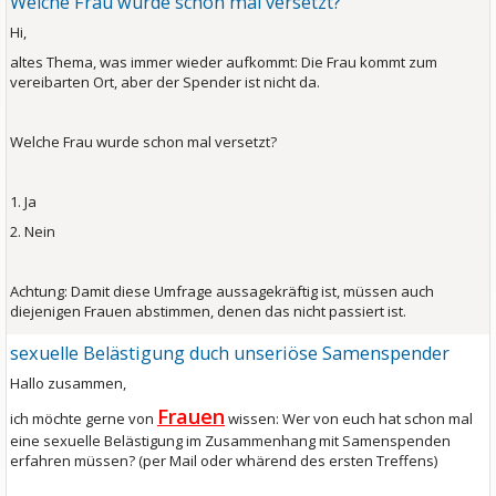
Welche Frau wurde schon mal versetzt?
Hi,
altes Thema, was immer wieder aufkommt: Die Frau kommt zum
vereibarten Ort, aber der Spender ist nicht da.
Welche Frau wurde schon mal versetzt?
1. Ja
2. Nein
Achtung: Damit diese Umfrage aussagekräftig ist, müssen auch
diejenigen Frauen abstimmen, denen das nicht passiert ist.
sexuelle Belästigung duch unseriöse Samenspender
Hallo zusammen,
Frauen
ich möchte gerne von
wissen: Wer von euch hat schon mal
eine sexuelle Belästigung im Zusammenhang mit Samenspenden
erfahren müssen? (per Mail oder whärend des ersten Treffens)