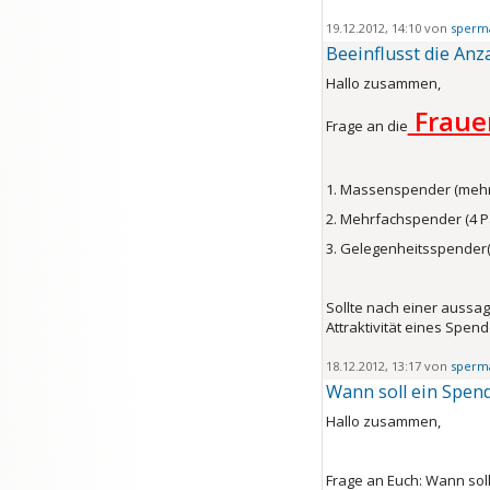
19.12.2012, 14:10 von
sperm
Beeinflusst die Anz
Hallo zusammen,
Fraue
Frage an die
1. Massenspender (mehr 
2. Mehrfachspender (4 Pa
3. Gelegenheitsspender(
Sollte nach einer aussag
Attraktivität eines Spend
18.12.2012, 13:17 von
sperm
Wann soll ein Spend
Hallo zusammen,
Frage an Euch: Wann sol