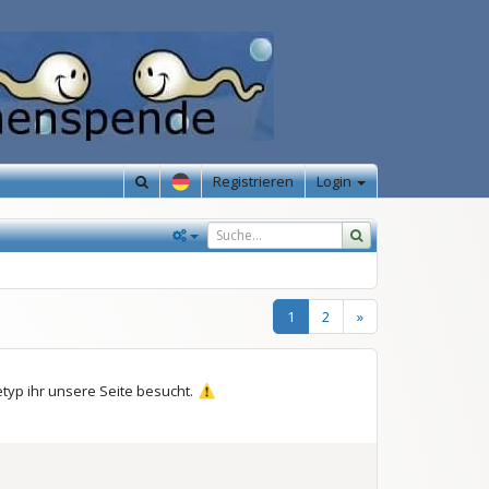
Registrieren
Login
1
2
»
typ ihr unsere Seite besucht.