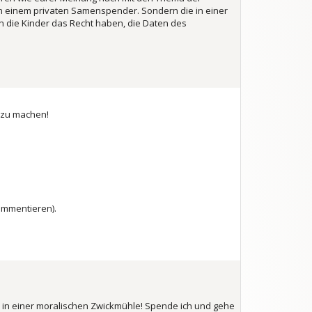
n einem privaten Samenspender. Sondern die in einer
 die Kinder das Recht haben, die Daten des
r zu machen!
kommentieren).
h in einer moralischen Zwickmühle! Spende ich und gehe