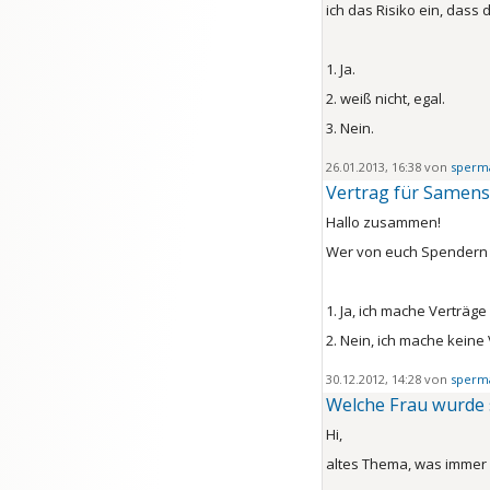
ich das Risiko ein, dass 
1. Ja.
2. weiß nicht, egal.
3. Nein.
26.01.2013, 16:38 von
sperm
Vertrag für Samen
Hallo zusammen!
Wer von euch Spendern 
1. Ja, ich mache Verträg
2. Nein, ich mache keine 
30.12.2012, 14:28 von
sperm
Welche Frau wurde 
Hi,
altes Thema, was immer 