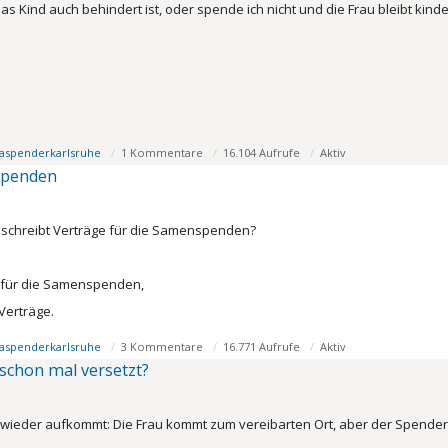
das Kind auch behindert ist, oder spende ich nicht und die Frau bleibt kinde
aspenderkarlsruhe
1 Kommentare
16.104 Aufrufe
Aktiv
spenden
schreibt Verträge für die Samenspenden?
e für die Samenspenden,
Verträge.
aspenderkarlsruhe
3 Kommentare
16.771 Aufrufe
Aktiv
schon mal versetzt?
wieder aufkommt: Die Frau kommt zum vereibarten Ort, aber der Spender i