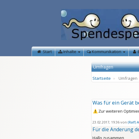
Start
Inhalte
Kommunikation
Umfragen
Startseite
Umfragen
Was für ein Gerät b
Zur weiteren Optimie
23.02.2017, 19:36 von
(Ralf)
Für die Änderung 
Hallo zusammen,