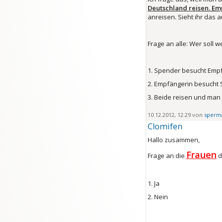
Deutschland reisen. E
anreisen. Sieht ihr das 
Frage an alle: Wer soll
1. Spender besucht Empf
2. Empfängerin besucht 
3. Beide reisen und man t
10.12.2012, 12:29 von
sperm
Clomifen
Hallo zusammen,
Frauen
Frage an die
d
1. Ja
2. Nein