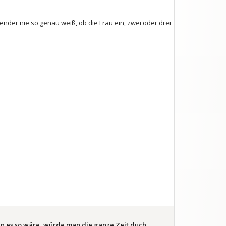
nder nie so genau weiß, ob die Frau ein, zwei oder drei
n es so wäre, würde man die ganze Zeit duch