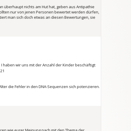
man überhaupt nichts am Hut hat, geben aus
Antipathie
llten nur von jenen Personen bewertet werden dürfen,
ientiert man sich doch etwas an diesen Bewertungen, sie
I haben wir uns mit der Anzahl der Kinder beschäftigt:
-21
lter die Fehler in den DNA-Sequenzen sich potenzieren.
ieren wie eurer Meinung nach mit den Thema der