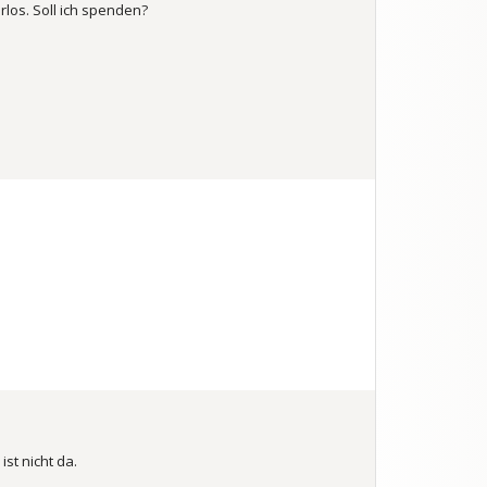
rlos. Soll ich spenden?
st nicht da.