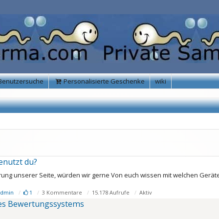
Benutzersuche
Personalisierte Geschenke
wiki
enutzt du?
rung unserer Seite, würden wir gerne Von euch wissen mit welchen Geräte
 Admin
1
3 Kommentare
15.178 Aufrufe
Aktiv
des Bewertungssystems