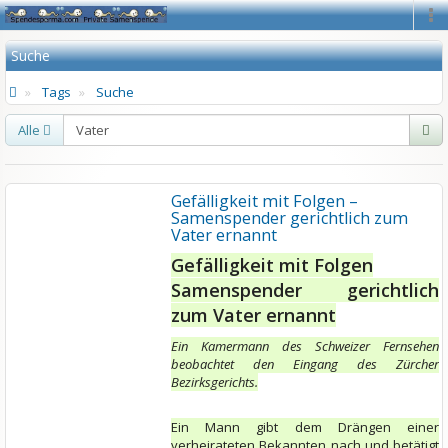
Na
Suche
Tags
Suche
Alle
Gefälligkeit mit Folgen –
Samenspender gerichtlich zum
Vater ernannt
Gefälligkeit mit Folgen
Samenspender gerichtlich
zum Vater ernannt
Ein Kamermann des Schweizer Fernsehen
beobachtet den Eingang des Zürcher
Bezirksgerichts.
Ein Mann gibt dem Drängen einer
verheirateten Bekannten nach und betätigt