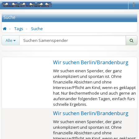
Na
Suche
Tags
Suche
Alle
Wir suchen Berlin/Brandenburg
Wir suchen einen Spender, der ganz
unkompliziert und spontan ist. Ohne
finanzielle Absichten und ohne
Interesse/Pflicht am Kind, wenn es geklappt
hat. Nur Bechermethode und auch gerne an
aufeinander folgenden Tagen, einfach fürs
schnelle Ergebnis.
Wir suchen Berlin/Brandenburg
Wir suchen einen Spender, der ganz
unkompliziert und spontan ist. Ohne
finanzielle Absichten und ohne
Interesse/Pflicht am Kind, wenn es geklappt