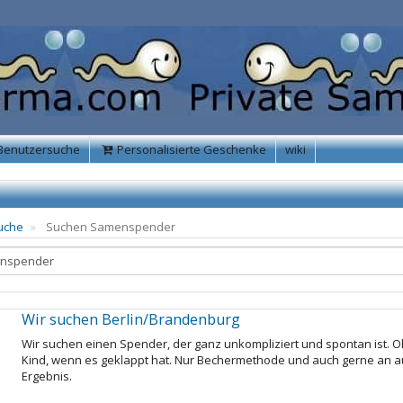
Benutzersuche
Personalisierte Geschenke
wiki
uche
Suchen Samenspender
Wir suchen Berlin/Brandenburg
Wir suchen einen Spender, der ganz unkompliziert und spontan ist. O
Kind, wenn es geklappt hat. Nur Bechermethode und auch gerne an au
Ergebnis.