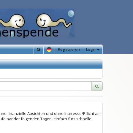
Registrieren
Login
hne finanzielle Absichten und ohne Interesse/Pflicht am
feinander folgenden Tagen, einfach fürs schnelle