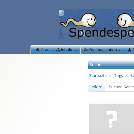
Start
Inhalte
Kommunikation
Suche
Startseite
Tags
S
Alle