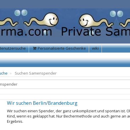
Benutzersuche
Personalisierte Geschenke
wiki
uche
Suchen Samenspender
Wir suchen Berlin/Brandenburg
Wir suchen einen Spender, der ganz unkompliziert und spontan ist. O
Kind, wenn es geklappt hat. Nur Bechermethode und auch gerne an au
Ergebnis.