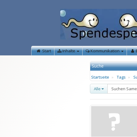
Start
Inhalte
Kommunikation
Suche
Startseite
Tags
S
Alle