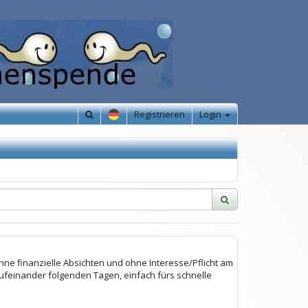
Registrieren
Login
hne finanzielle Absichten und ohne Interesse/Pflicht am
feinander folgenden Tagen, einfach fürs schnelle