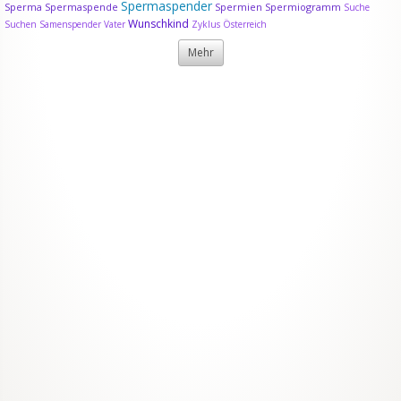
Spermaspender
Sperma
Spermaspende
Spermien
Spermiogramm
Suche
Wunschkind
Suchen Samenspender
Vater
Zyklus
Österreich
Mehr