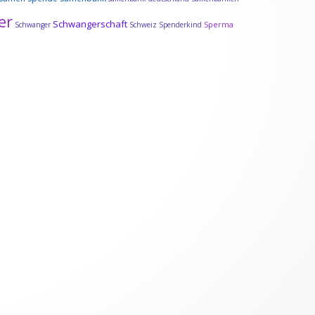
er
Schwangerschaft
Sperma
Schwanger
Schweiz
Spenderkind