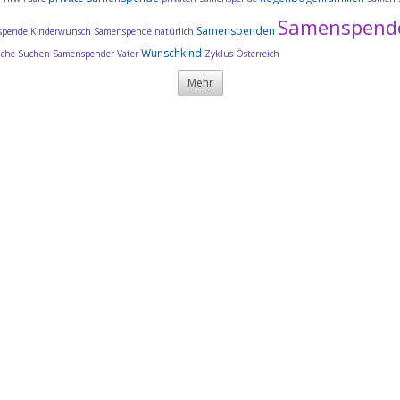
Samenspend
Samenspenden
pende Kinderwunsch
Samenspende natürlich
Wunschkind
uche
Suchen Samenspender
Vater
Zyklus
Österreich
Mehr