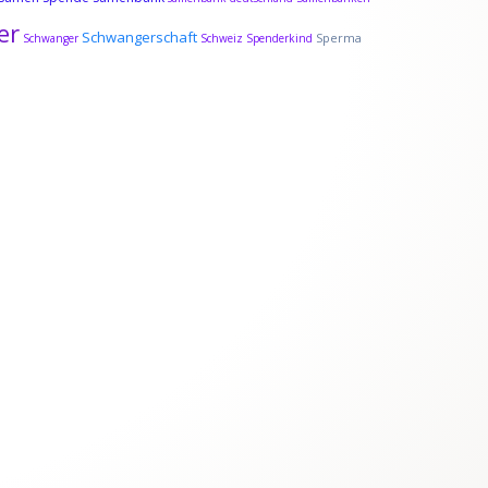
er
Schwangerschaft
Sperma
Schwanger
Schweiz
Spenderkind