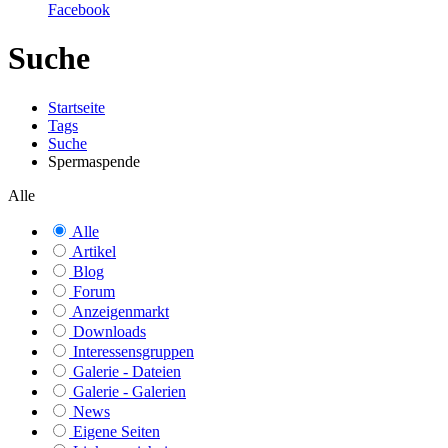
Facebook
Suche
Startseite
Tags
Suche
Spermaspende
Alle
Alle
Artikel
Blog
Forum
Anzeigenmarkt
Downloads
Interessensgruppen
Galerie - Dateien
Galerie - Galerien
News
Eigene Seiten