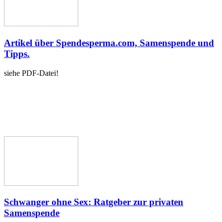
Artikel über Spendesperma.com, Samenspende und
Tipps.
siehe PDF-Datei!
Schwanger ohne Sex: Ratgeber zur privaten
Samenspende