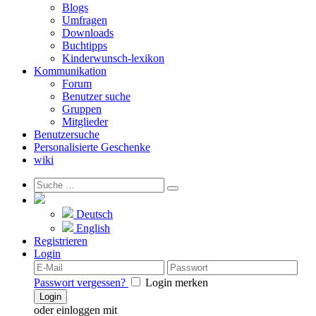
Blogs
Umfragen
Downloads
Buchtipps
Kinderwunsch-lexikon
Kommunikation
Forum
Benutzer suche
Gruppen
Mitglieder
Benutzersuche
Personalisierte Geschenke
wiki
Deutsch
English
Registrieren
Login
Passwort vergessen?
Login merken
Login
oder einloggen mit