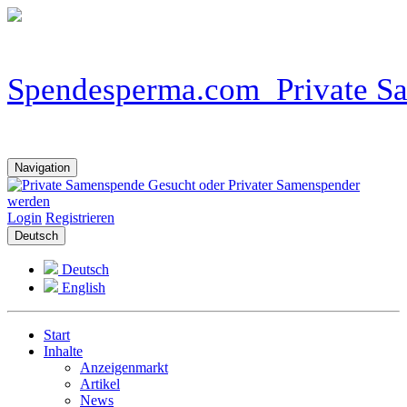
Navigation
Login
Registrieren
Deutsch
Deutsch
English
Start
Inhalte
Anzeigenmarkt
Artikel
News