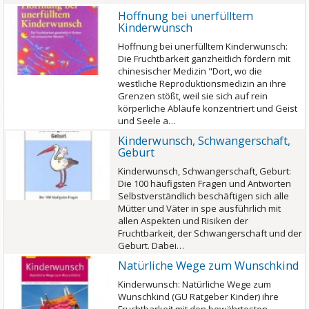
Hoffnung bei unerfülltem
Kinderwunsch
Hoffnung bei unerfülltem Kinderwunsch:
Die Fruchtbarkeit ganzheitlich fördern mit
chinesischer Medizin "Dort, wo die
westliche Reproduktionsmedizin an ihre
Grenzen stößt, weil sie sich auf rein
körperliche Abläufe konzentriert und Geist
und Seele a…
Kinderwunsch, Schwangerschaft,
Geburt
Kinderwunsch, Schwangerschaft, Geburt:
Die 100 häufigsten Fragen und Antworten
Selbstverständlich beschäftigen sich alle
Mütter und Väter in spe ausführlich mit
allen Aspekten und Risiken der
Fruchtbarkeit, der Schwangerschaft und der
Geburt. Dabei…
Natürliche Wege zum Wunschkind
Kinderwunsch: Natürliche Wege zum
Wunschkind (GU Ratgeber Kinder) ihre