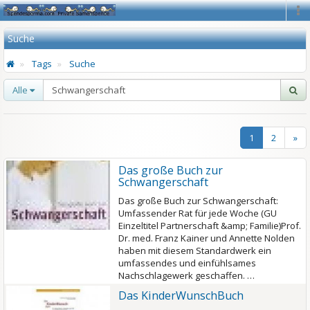
Na
Suche
Tags
Suche
Alle
1
2
»
Das große Buch zur
Schwangerschaft
Das große Buch zur Schwangerschaft:
Umfassender Rat für jede Woche (GU
Einzeltitel Partnerschaft &amp; Familie)Prof.
Dr. med. Franz Kainer und Annette Nolden
haben mit diesem Standardwerk ein
umfassendes und einfühlsames
Nachschlagewerk geschaffen. …
Das KinderWunschBuch