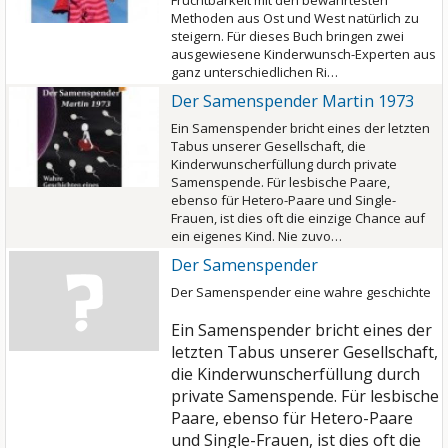
Fruchtbarkeit mit den bewährtesten
Methoden aus Ost und West natürlich zu
steigern. Für dieses Buch bringen zwei
ausgewiesene Kinderwunsch-Experten aus
ganz unterschiedlichen Ri…
Der Samenspender Martin 1973
Ein Samenspender bricht eines der letzten
Tabus unserer Gesellschaft, die
Kinderwunscherfüllung durch private
Samenspende. Für lesbische Paare,
ebenso für Hetero-Paare und Single-
Frauen, ist dies oft die einzige Chance auf
ein eigenes Kind. Nie zuvo…
Der Samenspender
Der Samenspender eine wahre geschichte
Ein Samenspender bricht eines der
letzten Tabus unserer Gesellschaft,
die Kinderwunscherfüllung durch
private Samenspende.
Für lesbische
Paare, ebenso für Hetero-Paare
und Single-Frauen, ist dies oft die