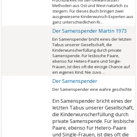
Fruchtbarkeit mit den bewährtesten
Methoden aus Ost und West natürlich zu
steigern. Für dieses Buch bringen zwei
ausgewiesene Kinderwunsch-Experten aus
ganz unterschiedlichen Ri…
Der Samenspender Martin 1973
Ein Samenspender bricht eines der letzten
Tabus unserer Gesellschaft, die
Kinderwunscherfüllung durch private
Samenspende. Für lesbische Paare,
ebenso für Hetero-Paare und Single-
Frauen, ist dies oft die einzige Chance auf
ein eigenes Kind. Nie zuvo…
Der Samenspender
Der Samenspender eine wahre geschichte
Ein Samenspender bricht eines der
letzten Tabus unserer Gesellschaft,
die Kinderwunscherfüllung durch
private Samenspende.
Für lesbische
Paare, ebenso für Hetero-Paare
und Single-Frauen, ist dies oft die