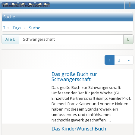
Na
Suche
Tags
Suche
Alle
1
2
»
Das große Buch zur
Schwangerschaft
Das große Buch zur Schwangerschaft:
Umfassender Rat für jede Woche (GU
Einzeltitel Partnerschaft &amp; Familie)Prof.
Dr. med. Franz Kainer und Annette Nolden
haben mit diesem Standardwerk ein
umfassendes und einfühlsames
Nachschlagewerk geschaffen. …
Das KinderWunschBuch