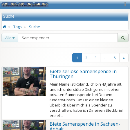
Na
Suche
Tags
Suche
Alle
1
2
3
...
5
»
Biete seriöse Samenspende in
Thüringen
Mein Name ist Roland, ich bin 43 Jahre alt,
und ich unterstütze Dich gerne mit einer
privaten Samenspende bei Deinem
Kinderwunsch. Um Dir einen kleinen
Überblick über mich als Spender zu
verschaffen, habe ich Dir einen Steckbrief
erstellt.
Biete Samenspende in Sachsen-
Anhalt