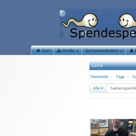
Start
Inhalte
Kommunikation
Suche
Startseite
Tags
S
Alle