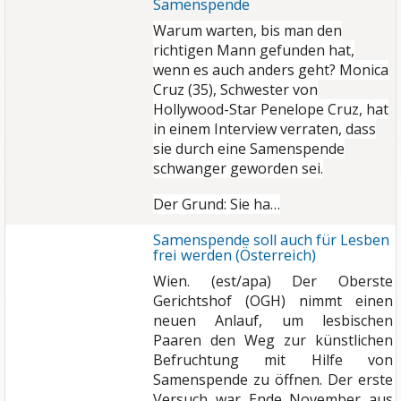
Samenspende
Warum warten, bis man den
richtigen Mann gefunden hat,
wenn es auch anders geht? Monica
Cruz (35), Schwester von
Hollywood-Star Penelope Cruz, hat
in einem Interview verraten, dass
sie durch eine Samenspende
schwanger geworden sei.
Der Grund: Sie ha…
Samenspende soll auch für Lesben
frei werden (Österreich)
Wien. (est/apa) Der Oberste
Gerichtshof (OGH) nimmt einen
neuen Anlauf, um lesbischen
Paaren den Weg zur künstlichen
Befruchtung mit Hilfe von
Samenspende zu öffnen. Der erste
Versuch war Ende November aus