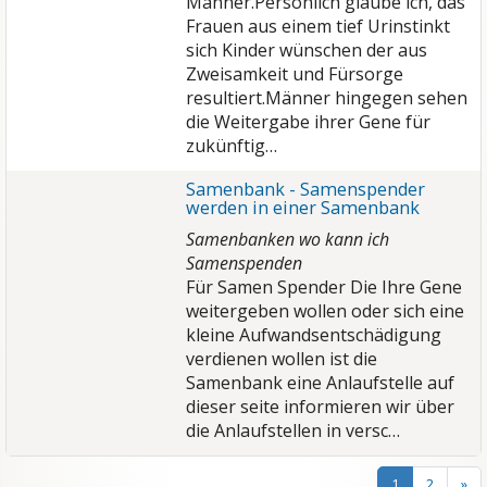
Männer.Persönlich glaube ich, das
Frauen aus einem tief Urinstinkt
sich Kinder wünschen der aus
Zweisamkeit und Fürsorge
resultiert.Männer hingegen sehen
die Weitergabe ihrer Gene für
zukünftig…
Samenbank - Samenspender
werden in einer Samenbank
Samenbanken wo kann ich
Samenspenden
Für Samen Spender Die Ihre Gene
weitergeben wollen oder sich eine
kleine Aufwandsentschädigung
verdienen wollen ist die
Samenbank eine Anlaufstelle auf
dieser seite informieren wir über
die Anlaufstellen in versc…
1
2
»