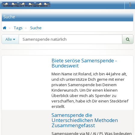
Na
Suche
Tags
Suche
Alle
Biete seröse Samenspende -
Bundesweit
Mein Name ist Roland, ich bin 44 Jahre alt,
und ich unterstütze Dich gerne mit einer
privaten Samenspende bei Deinem
Kinderwunsch. Um Dir einen kleinen
Überblick über mich als Spender zu
verschaffen, habe ich Dir einen Steckbrief
erstellt.
Samenspende die
Unterschiedlichen Methoden
Zusammengefasst
Samenspende via NI / AI / PI. Was bedeuten