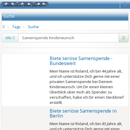
Na
Suche
Tags
Suche
Alle
Biete seröse Samenspende -
Bundesweit
Mein Name ist Roland, ich bin 44 Jahre alt,
und ich unterstütze Dich gerne mit einer
privaten Samenspende bei Deinem
Kinderwunsch. Um Dir einen kleinen
Überblick über mich als Spender zu
verschaffen, habe ich Dir einen Steckbrief
erstellt.
Biete seriöse Samenspende in
Berlin
Mein Name ist Roland, ich bin 43 Jahre alt,
und ich unterstütze Dich gerne mit einer