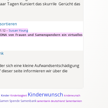
paar Tagen Kursiert das skurrile Gerücht das
sortieren
1.12 –
Susan Young
 DNA von Frauen und Samenspendern ein virtuelles
nk
der sich eine kleine Aufwandsentschädigung
 dieser seite informieren wir über die
Kinderwunsch
Kinder
d
Kinderlosigkeit
kinderwunsch
Samen Spende
Samenbank
samenbank deutschland
Samenbanken