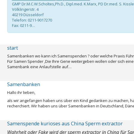
GMP Dr.M.C.W.Scholtes,Ph.D., Dipl.med. K.Marx, PD Dr.med. S. Kissle
Völklingerstr. 4
40219 Düsseldorf
Telefon: 0211-9017270
Fax: 0211-9…
start
Samenbanken wo kann ich Samenspenden ? oder welche Praxis Füh
Für Samen Spender ,Die Ihre Gene weitergeben wollen oder sich eine
Samenbank eine Anlaufstelle auf…
Samenbanken
Hallo ihr lieben,
als wir angefangen haben uns über ein Kind gedanken zu machen, habe
recherchiert. Wir haben uns über Samenbanken in Deutschland, Däne
Samenspende kurioses aus China Sperm extractor
Wahrheit oder Fake wird der sperm extractor in China für S