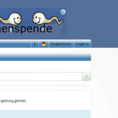
Registrieren
Login
gebung gelistet