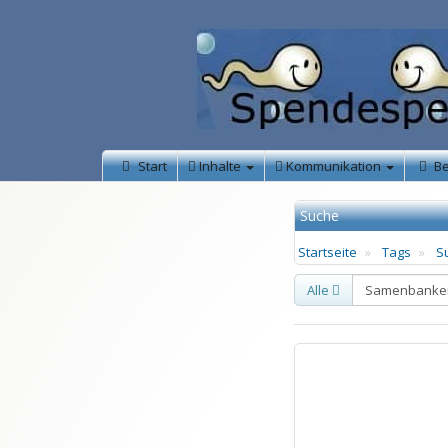
Start
Inhalte
Kommunikation
B
Suche
Startseite
Tags
S
Alle