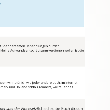
r
rt Spendersamen Behandlungen durch?
 kleine Aufwandsentschädigung verdienen wollen ist die
n wir natürlich wie jeder andere auch, im Internet
mark und Holland schlau gemacht, wie teuer das …
amenspender Eingesetzt
Ich schreibe Euch diesen