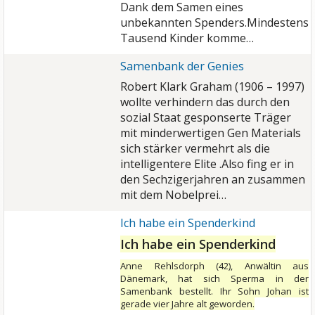
Dank dem Samen eines
unbekannten Spenders.Mindestens
Tausend Kinder komme…
Samenbank der Genies
Robert Klark Graham (1906 – 1997)
wollte verhindern das durch den
sozial Staat gesponserte Träger
mit minderwertigen Gen Materials
sich stärker vermehrt als die
intelligentere Elite .Also fing er in
den Sechzigerjahren an zusammen
mit dem Nobelprei…
Ich habe ein Spenderkind
Ich habe ein Spenderkind
Anne Rehlsdorph (42), Anwältin aus
Dänemark, hat sich Sperma in der
Samenbank bestellt. Ihr Sohn Johan ist
gerade vier Jahre alt geworden.