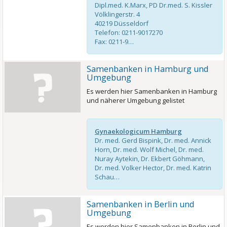
Dipl.med. K.Marx, PD Dr.med. S. Kissler
Völklingerstr. 4
40219 Düsseldorf
Telefon: 0211-9017270
Fax: 0211-9…
Samenbanken in Hamburg und
Umgebung
Es werden hier Samenbanken in Hamburg
und näherer Umgebung gelistet
Gynaekologicum Hamburg
Dr. med. Gerd Bispink, Dr. med. Annick
Horn, Dr. med. Wolf Michel, Dr. med.
Nuray Aytekin, Dr. Ekbert Göhmann,
Dr. med. Volker Hector, Dr. med. Katrin
Schau…
Samenbanken in Berlin und
Umgebung
Es werden hier Samenbanken in Berlin und