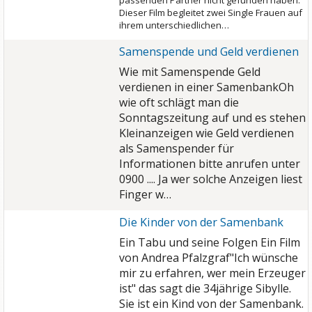
passenden Partner nicht gefunden haben.
Dieser Film begleitet zwei Single Frauen auf
ihrem unterschiedlichen…
Samenspende und Geld verdienen
Wie mit Samenspende Geld
verdienen in einer Samenbank
Oh
wie oft schlägt man die
Sonntagszeitung auf und es stehen
Kleinanzeigen wie Geld verdienen
als Samenspender für
Informationen bitte anrufen unter
0900 .... Ja wer solche Anzeigen liest
Finger w…
Die Kinder von der Samenbank
Ein Tabu und seine Folgen Ein Film
von Andrea Pfalzgraf"Ich wünsche
mir zu erfahren, wer mein Erzeuger
ist" das sagt die 34jährige Sibylle.
Sie ist ein Kind von der Samenbank.