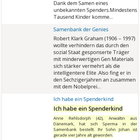
Dank dem Samen eines
unbekannten Spenders.Mindestens
Tausend Kinder komme…
Samenbank der Genies
Robert Klark Graham (1906 – 1997)
wollte verhindern das durch den
sozial Staat gesponserte Träger
mit minderwertigen Gen Materials
sich stärker vermehrt als die
intelligentere Elite .Also fing er in
den Sechzigerjahren an zusammen
mit dem Nobelprei…
Ich habe ein Spenderkind
Ich habe ein Spenderkind
Anne Rehlsdorph (42), Anwältin aus
Dänemark, hat sich Sperma in der
Samenbank bestellt. Ihr Sohn Johan ist
gerade vier Jahre alt geworden.