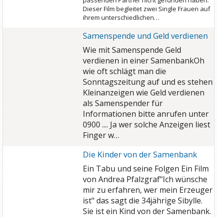
passenden Partner nicht gefunden haben.
Dieser Film begleitet zwei Single Frauen auf
ihrem unterschiedlichen…
Samenspende und Geld verdienen
Wie mit Samenspende Geld
verdienen in einer Samenbank
Oh
wie oft schlägt man die
Sonntagszeitung auf und es stehen
Kleinanzeigen wie Geld verdienen
als Samenspender für
Informationen bitte anrufen unter
0900 .... Ja wer solche Anzeigen liest
Finger w…
Die Kinder von der Samenbank
Ein Tabu und seine Folgen Ein Film
von Andrea Pfalzgraf"Ich wünsche
mir zu erfahren, wer mein Erzeuger
ist" das sagt die 34jährige Sibylle.
Sie ist ein Kind von der Samenbank.