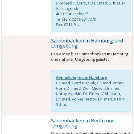
Dipl.med. K.Marx, PD Dr.med. S. Kissler
Völklingerstr. 4
40219 Düsseldorf
Telefon: 0211-9017270
Fax: 0211-9…
Samenbanken in Hamburg und
Umgebung
Es werden hier Samenbanken in Hamburg
und näherer Umgebung gelistet
Gynaekologicum Hamburg
Dr. med. Gerd Bispink, Dr. med. Annick
Horn, Dr. med. Wolf Michel, Dr. med.
Nuray Aytekin, Dr. Ekbert Göhmann,
Dr. med. Volker Hector, Dr. med. Katrin
Schau…
Samenbanken in Berlin und
Umgebung
Es werden hier Samenbanken in Berlin und