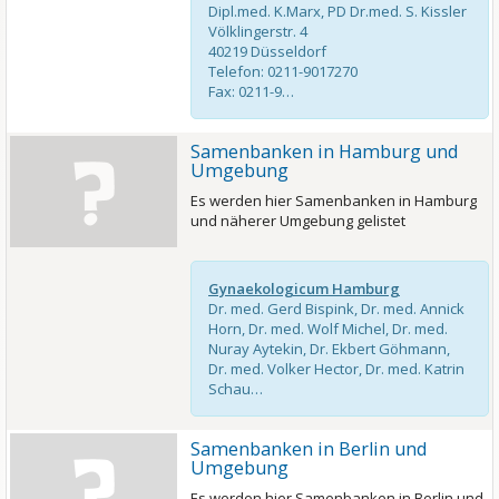
Dipl.med. K.Marx, PD Dr.med. S. Kissler
Völklingerstr. 4
40219 Düsseldorf
Telefon: 0211-9017270
Fax: 0211-9…
Samenbanken in Hamburg und
Umgebung
Es werden hier Samenbanken in Hamburg
und näherer Umgebung gelistet
Gynaekologicum Hamburg
Dr. med. Gerd Bispink, Dr. med. Annick
Horn, Dr. med. Wolf Michel, Dr. med.
Nuray Aytekin, Dr. Ekbert Göhmann,
Dr. med. Volker Hector, Dr. med. Katrin
Schau…
Samenbanken in Berlin und
Umgebung
Es werden hier Samenbanken in Berlin und