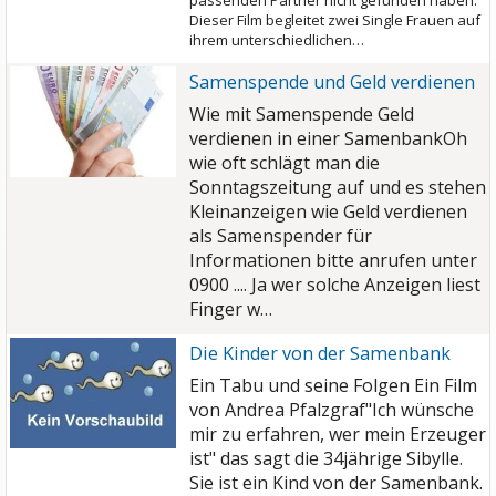
passenden Partner nicht gefunden haben.
Dieser Film begleitet zwei Single Frauen auf
ihrem unterschiedlichen…
Samenspende und Geld verdienen
Wie mit Samenspende Geld
verdienen in einer Samenbank
Oh
wie oft schlägt man die
Sonntagszeitung auf und es stehen
Kleinanzeigen wie Geld verdienen
als Samenspender für
Informationen bitte anrufen unter
0900 .... Ja wer solche Anzeigen liest
Finger w…
Die Kinder von der Samenbank
Ein Tabu und seine Folgen Ein Film
von Andrea Pfalzgraf"Ich wünsche
mir zu erfahren, wer mein Erzeuger
ist" das sagt die 34jährige Sibylle.
Sie ist ein Kind von der Samenbank.