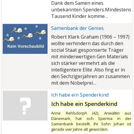
Dank dem Samen eines
unbekannten Spenders.Mindestens
Tausend Kinder komme…
Samenbank der Genies
Robert Klark Graham (1906 – 1997)
wollte verhindern das durch den
sozial Staat gesponserte Träger
mit minderwertigen Gen Materials
sich stärker vermehrt als die
intelligentere Elite .Also fing er in
den Sechzigerjahren an zusammen
mit dem Nobelprei…
Ich habe ein Spenderkind
Ich habe ein Spenderkind
Anne Rehlsdorph (42), Anwältin aus
Dänemark, hat sich Sperma in der
Samenbank bestellt. Ihr Sohn Johan ist
gerade vier Jahre alt geworden.