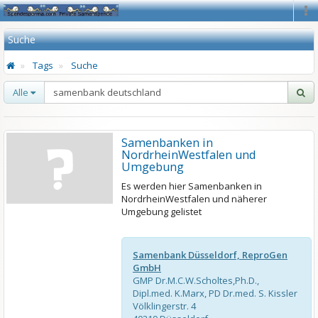
Na
Suche
Tags
Suche
Alle
Samenbanken in
NordrheinWestfalen und
Umgebung
Es werden hier Samenbanken in
NordrheinWestfalen und näherer
Umgebung gelistet
Samenbank Düsseldorf, ReproGen
GmbH
GMP Dr.M.C.W.Scholtes,Ph.D.,
Dipl.med. K.Marx, PD Dr.med. S. Kissler
Völklingerstr. 4