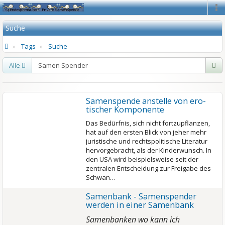
Na
Suche
Tags
Suche
Alle
Samen­spende anstelle von ero­
tischer Kompo­nente
Das Bedürfnis, sich nicht fortzupflanzen,
hat auf den ersten Blick von jeher mehr
juristische und rechtspolitische Literatur
hervorgebracht, als der Kinderwunsch. In
den USA wird beispielsweise seit der
zentralen Entscheidung zur Freigabe des
Schwan…
Samenbank - Samenspender
werden in einer Samenbank
Samenbanken wo kann ich