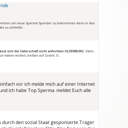
ende
n werben um neue Sperma Spender zu bekommen denn in den
das zu schließe…
sst sich die Vaterschaft nicht anfechten.
OLDENBURG.
Väter,
tun haben wollen, beißen auf Granit. D…
einfach vor ich melde mich auf einer Internet
esund ich habe Top Sperma .meldet Euch alle
s durch den sozial Staat gesponserte Träger