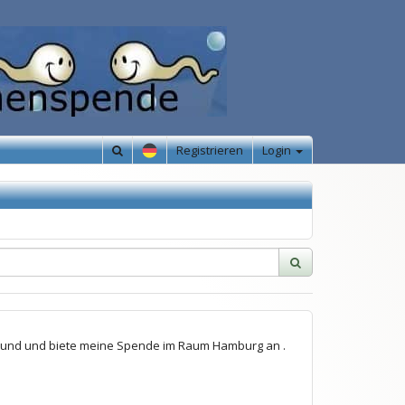
Registrieren
Login
ngesund und biete meine Spende im Raum Hamburg an .