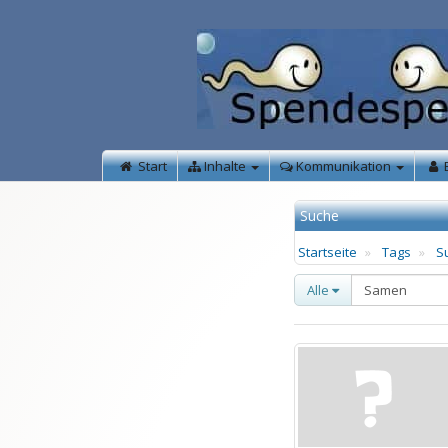
Start
Inhalte
Kommunikation
Suche
Startseite
Tags
S
Alle