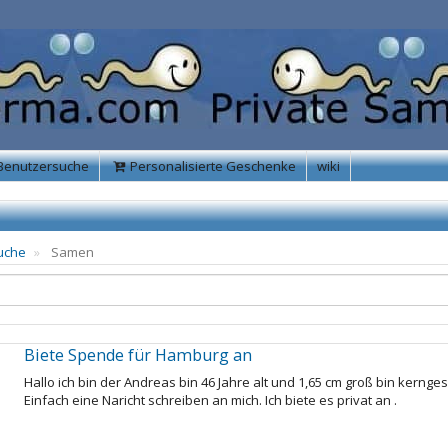
Benutzersuche
Personalisierte Geschenke
wiki
uche
Samen
Biete Spende für Hamburg an
Hallo ich bin der Andreas bin 46 Jahre alt und 1,65 cm groß bin ker
Einfach eine Naricht schreiben an mich. Ich biete es privat an .