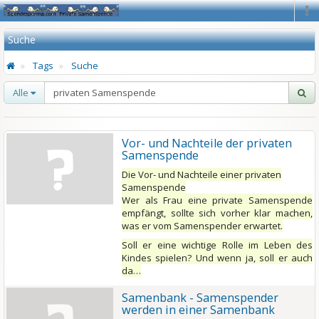
Na
Suche
Tags
Suche
Alle
Vor- und Nachteile der privaten
Samenspende
Die Vor- und Nachteile einer privaten
Samenspende
Wer als Frau eine private Samenspende
empfängt, sollte sich vorher klar machen,
was er vom Samenspender erwartet.
Soll er eine wichtige Rolle im Leben des
Kindes spielen? Und wenn ja, soll er auch
da…
Samenbank - Samenspender
werden in einer Samenbank