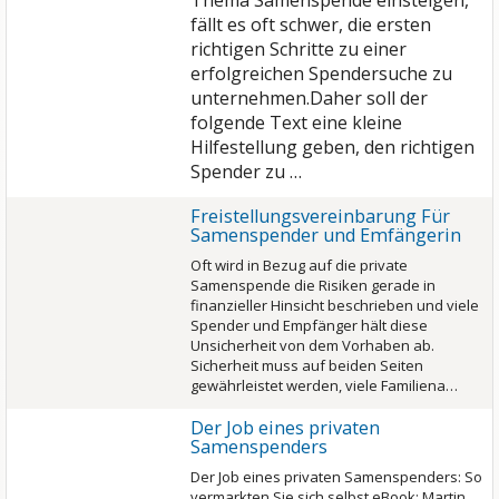
Thema Samenspende einsteigen,
fällt es oft schwer, die ersten
richtigen Schritte zu einer
erfolgreichen Spendersuche zu
unternehmen.Daher soll der
folgende Text eine kleine
Hilfestellung geben, den richtigen
Spender zu …
Freistellungsvereinbarung Für
Samenspender und Emfängerin
Oft wird in Bezug auf die private
Samenspende die Risiken gerade in
finanzieller Hinsicht beschrieben und viele
Spender und Empfänger hält diese
Unsicherheit von dem Vorhaben ab.
Sicherheit muss auf beiden Seiten
gewährleistet werden, viele Familiena…
Der Job eines privaten
Samenspenders
Der Job eines privaten Samenspenders: So
vermarkten Sie sich selbst eBook: Martin