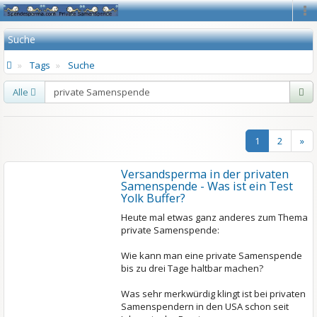
Na
Suche
Tags
Suche
Alle
1
2
»
Versandsperma in der privaten
Samenspende - Was ist ein Test
Yolk Buffer?
Heute
mal etwas ganz anderes zum Thema
private Samenspende:
Wie kann man eine private Samenspende
bis zu drei Tage haltbar machen?
Was sehr merkwürdig klingt ist bei privaten
Samenspendern in den USA schon seit