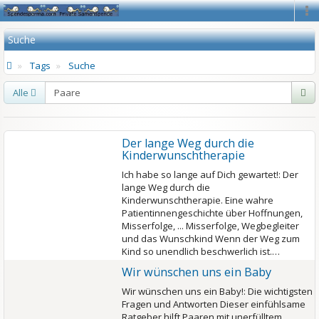
Na
Suche
Tags
Suche
Alle
Der lange Weg durch die
Kinderwunschtherapie
Ich habe so lange auf Dich gewartet!: Der
lange Weg durch die
Kinderwunschtherapie. Eine wahre
Patientinnengeschichte über Hoffnungen,
Misserfolge, ... Misserfolge, Wegbegleiter
und das Wunschkind Wenn der Weg zum
Kind so unendlich beschwerlich ist.…
Wir wünschen uns ein Baby
Wir wünschen uns ein Baby!: Die wichtigsten
Fragen und Antworten Dieser einfühlsame
Ratgeber hilft Paaren mit unerfülltem