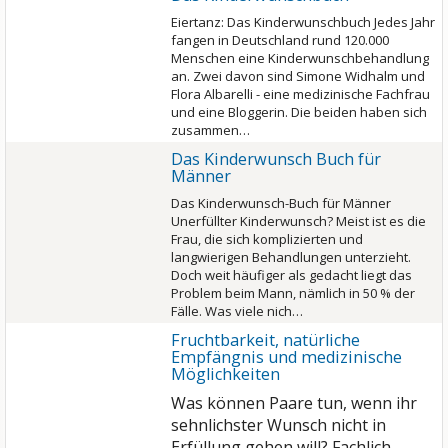
Eiertanz: Das Kinderwunschbuch Jedes Jahr
fangen in Deutschland rund 120.000
Menschen eine Kinderwunschbehandlung
an. Zwei davon sind Simone Widhalm und
Flora Albarelli - eine medizinische Fachfrau
und eine Bloggerin. Die beiden haben sich
zusammen…
Das Kinderwunsch Buch für
Männer
Das Kinderwunsch-Buch für Männer
Unerfüllter Kinderwunsch? Meist ist es die
Frau, die sich komplizierten und
langwierigen Behandlungen unterzieht.
Doch weit häufiger als gedacht liegt das
Problem beim Mann, nämlich in 50 % der
Fälle. Was viele nich…
Fruchtbarkeit, natürliche
Empfängnis und medizinische
Möglichkeiten
Was können Paare tun, wenn ihr
sehnlichster Wunsch nicht in
Erfüllung gehen will? Fachlich