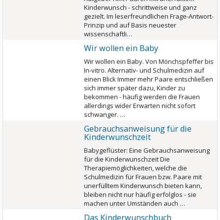
Kinderwunsch - schrittweise und ganz
gezielt. Im leserfreundlichen Frage-Antwort-
Prinzip und auf Basis neuester
wissenschaftli…
Wir wollen ein Baby
Wir wollen ein Baby. Von Mönchspfeffer bis
In-vitro. Alternativ- und Schulmedizin auf
einen Blick Immer mehr Paare entschließen
sich immer später dazu, Kinder zu
bekommen - häufig werden die Frauen
allerdings wider Erwarten nicht sofort
schwanger. …
Gebrauchsanweisung für die
Kinderwunschzeit
Babygeflüster: Eine Gebrauchsanweisung
für die Kinderwunschzeit Die
Therapiemöglichkeiten, welche die
Schulmedizin für Frauen bzw. Paare mit
unerfülltem Kinderwunsch bieten kann,
bleiben nicht nur häufig erfolglos - sie
machen unter Umständen auch …
Das Kinderwunschbuch