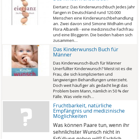
Eiertanz: Das Kinderwunschbuch Jedes Jahr
fangen in Deutschland rund 120.000
Menschen eine Kinderwunschbehandlung
an. Zwei davon sind Simone Widhalm und
Flora Albarelli - eine medizinische Fachfrau
und eine Bloggerin. Die beiden haben sich
zusammen…
Das Kinderwunsch Buch für
Männer
Das Kinderwunsch-Buch für Männer
Unerfüllter Kinderwunsch? Meist ist es die
Frau, die sich komplizierten und
langwierigen Behandlungen unterzieht.
Doch weit häufiger als gedacht liegt das
Problem beim Mann, nämlich in 50 % der
Fälle. Was viele nich…
Fruchtbarkeit, natürliche
Empfängnis und medizinische
Möglichkeiten
Was können Paare tun, wenn ihr
sehnlichster Wunsch nicht in
Erfüllung gehen will? Fachlich