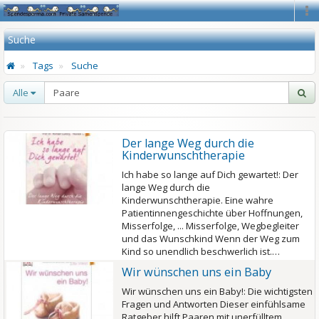
Na
Suche
Tags
Suche
Alle
Der lange Weg durch die
Kinderwunschtherapie
Ich habe so lange auf Dich gewartet!: Der
lange Weg durch die
Kinderwunschtherapie. Eine wahre
Patientinnengeschichte über Hoffnungen,
Misserfolge, ... Misserfolge, Wegbegleiter
und das Wunschkind Wenn der Weg zum
Kind so unendlich beschwerlich ist.…
Wir wünschen uns ein Baby
Wir wünschen uns ein Baby!: Die wichtigsten
Fragen und Antworten Dieser einfühlsame
Ratgeber hilft Paaren mit unerfülltem