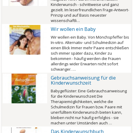
Kinderwunsch - schrittweise und ganz
gezielt. Im leserfreundlichen Frage-Antwort-
Prinzip und auf Basis neuester
wissenschaftli…
Wir wollen ein Baby
Wir wollen ein Baby. Von Mönchspfeffer bis
In-vitro. Alternativ- und Schulmedizin auf
einen Blick Immer mehr Paare entschließen
sich immer später dazu, Kinder zu
bekommen - häufig werden die Frauen
allerdings wider Erwarten nicht sofort
schwanger. …
Gebrauchsanweisung für die
Kinderwunschzeit
Babygeflüster: Eine Gebrauchsanweisung
für die Kinderwunschzeit Die
Therapiemöglichkeiten, welche die
Schulmedizin für Frauen bzw. Paare mit
unerfülltem Kinderwunsch bieten kann,
bleiben nicht nur häufig erfolglos - sie
machen unter Umständen auch …
Das Kinderwunschbuch