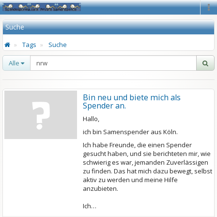
Na
Suche
Tags
Suche
Alle
Bin neu und biete mich als
Spender an.
Hallo,
ich bin Samenspender aus Köln.
Ich habe Freunde, die einen Spender
gesucht haben, und sie berichteten mir, wie
schwierig es war, jemanden Zuverlässigen
zu finden. Das hat mich dazu bewegt, selbst
aktiv zu werden und meine Hilfe
anzubieten.
Ich…