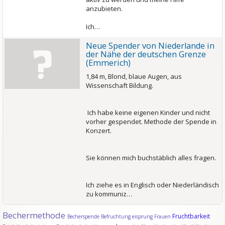
anzubieten.
Ich…
Neue Spender von Niederlande in
der Nähe der deutschen Grenze
(Emmerich)
1,84 m, Blond, blaue Augen, aus
Wissenschaft Bildung.
Ich habe keine eigenen Kinder und nicht
vorher gespendet. Methode der Spende in
Konzert.
Sie können mich buchstäblich alles fragen.
Ich ziehe es in Englisch oder Niederländisch
zu kommuniz…
Bechermethode
Fruchtbarkeit
Becherspende
Befruchtung
eisprung
Frauen