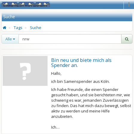
Na
Suche
Tags
Suche
Alle
Bin neu und biete mich als
Spender an.
Hallo,
ich bin Samenspender aus Köln.
Ich habe Freunde, die einen Spender
gesucht haben, und sie berichteten mir, wie
schwierig es war, jemanden Zuverlässigen
zu finden. Das hat mich dazu bewegt, selbst
aktiv zu werden und meine Hilfe
anzubieten.
Ich…