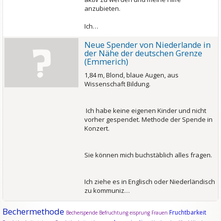
anzubieten.
Ich…
Neue Spender von Niederlande in
der Nähe der deutschen Grenze
(Emmerich)
1,84 m, Blond, blaue Augen, aus
Wissenschaft Bildung.
Ich habe keine eigenen Kinder und nicht
vorher gespendet. Methode der Spende in
Konzert.
Sie können mich buchstäblich alles fragen.
Ich ziehe es in Englisch oder Niederländisch
zu kommuniz…
Bechermethode
Fruchtbarkeit
Becherspende
Befruchtung
eisprung
Frauen