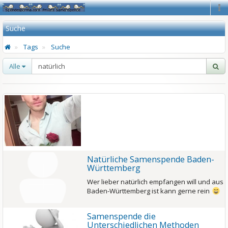
Na
Suche
Tags
Suche
Alle
Natürliche Samenspende Baden-
Württemberg
Wer lieber natürlich empfangen will und aus
Baden-Württemberg ist kann gerne rein
Samenspende die
Unterschiedlichen Methoden