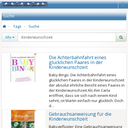
Na
Suche
Tags
Suche
Alle
Die Achterbahnfahrt eines
glücklichen Paares in der
Kinderwunschzeit
Baby-Bingo: Die Achterbahnfahrt eines
glücklichen Paares in der Kinderwunschzeit
der absolut ehrliche Bericht eines Paares in
der Kinderwunschzeit Als ihm Carla
eröffnet, dass sie sich nach einem Kind
sehnt, ist Martin einfach nur glücklich. Doch
d…
Gebrauchsanweisung für die
Kinderwunschzeit
Babygeflüster: Eine Gebrauchsanweisung