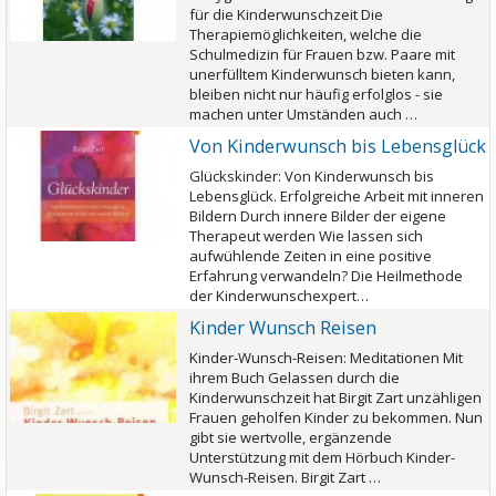
für die Kinderwunschzeit Die
Therapiemöglichkeiten, welche die
Schulmedizin für Frauen bzw. Paare mit
unerfülltem Kinderwunsch bieten kann,
bleiben nicht nur häufig erfolglos - sie
machen unter Umständen auch …
Von Kinderwunsch bis Lebensglück
Glückskinder: Von Kinderwunsch bis
Lebensglück. Erfolgreiche Arbeit mit inneren
Bildern Durch innere Bilder der eigene
Therapeut werden Wie lassen sich
aufwühlende Zeiten in eine positive
Erfahrung verwandeln? Die Heilmethode
der Kinderwunschexpert…
Kinder Wunsch Reisen
Kinder-Wunsch-Reisen: Meditationen Mit
ihrem Buch Gelassen durch die
Kinderwunschzeit hat Birgit Zart unzähligen
Frauen geholfen Kinder zu bekommen. Nun
gibt sie wertvolle, ergänzende
Unterstützung mit dem Hörbuch Kinder-
Wunsch-Reisen. Birgit Zart …