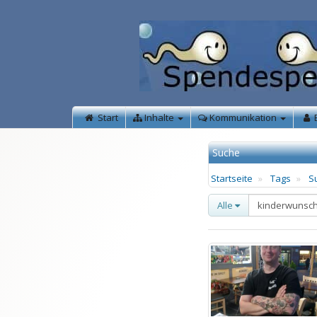
Start
Inhalte
Kommunikation
Suche
Startseite
Tags
S
Alle