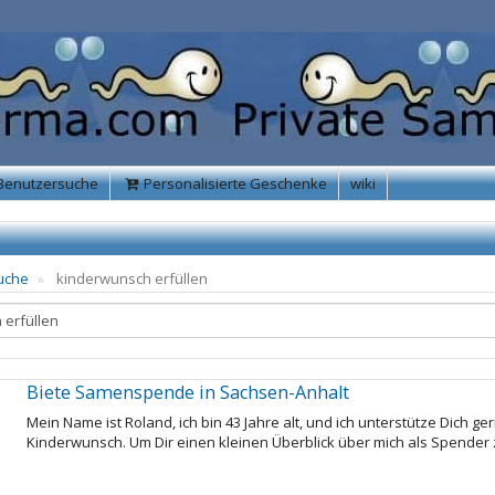
Benutzersuche
Personalisierte Geschenke
wiki
uche
kinderwunsch erfüllen
Biete Samenspende in Sachsen-Anhalt
Mein Name ist Roland, ich bin 43 Jahre alt, und ich unterstütze Dich
Kinderwunsch. Um Dir einen kleinen Überblick über mich als Spender zu