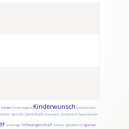
Kinderwunsch
Kinder
d
Kinderlosigkeit
kinderwunsch
Samen Spende
Samenbank
samenbank deutschland
Samenbanken
er
Schwangerschaft
Sperma
Schwanger
Schweiz
Spenderkind