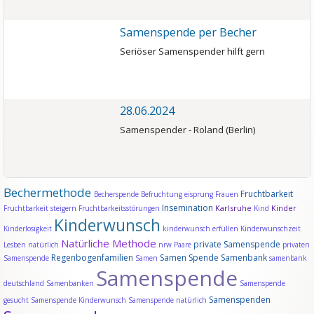
Samenspende per Becher
Seriöser Samenspender hilft gern
28.06.2024
Samenspender - Roland (Berlin)
Bechermethode
Fruchtbarkeit
Becherspende
Befruchtung
eisprung
Frauen
Insemination
Karlsruhe
Kinder
Fruchtbarkeit steigern
Fruchtbarkeitsstörungen
Kind
Kinderwunsch
Kinderlosigkeit
kinderwunsch erfüllen
Kinderwunschzeit
Natürliche Methode
private Samenspende
Lesben
natürlich
nrw
Paare
privaten
Regenbogenfamilien
Samen Spende
Samenbank
Samenspende
Samen
samenbank
Samenspende
deutschland
Samenbanken
Samenspende
Samenspenden
gesucht
Samenspende Kinderwunsch
Samenspende natürlich