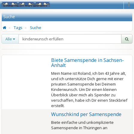
Na
Suche
Tags
Suche
Alle
Biete Samenspende in Sachsen-
Anhalt
Mein Name ist Roland, ich bin 43 Jahre alt,
und ich unterstütze Dich gerne mit einer
privaten Samenspende bei Deinem
Kinderwunsch. Um Dir einen kleinen
Überblick über mich als Spender zu
verschaffen, habe ich Dir einen Steckbrief
erstellt.
Wunschkind per Samenspende
Biete einfache und unkomplizierte
Samenspende in Thüringen an