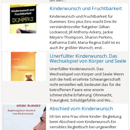
um den…
Kinderwunsch und Fruchtbarkeit
Kinderwunsch und Fruchtbarkeit für
Dummies: Eins plus Eins macht Drei Ihr
verständnisvoller Ratgeber Gillian
Lockwood, Jill Anthony-Ackery, Jackie
Meyers-Thompson, Sharon Perkins,
Katharina Dahl, Maria Regina Dahl Ist es
auch Ihr größter Wunsch, end…
Unerfüllter Kinderwunsch. Das
Wechselspiel von Körper und Seele
Unerfüllter Kinderwunsch. Das
Wechselspiel von Körper und Seele Wenn
sich die heiß ersehnte Schwangerschaft
nicht einstellen will, bedeutet das für die
betroffenen Paare eine enorm
schmerzliche Erfahrung: Ohnmacht,
Traurigkeit, Schuldgefühle und Wu…
Abschied vom Kinderwunsch
Ich bin eine Frau ohne Kinder: Begleitung
beim Abschied vom Kinderwunsch Ein
sensibles Begleitbuch bei ungewollter