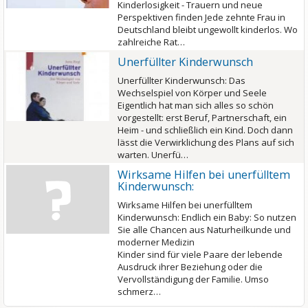
Kinderlosigkeit - Trauern und neue
Perspektiven finden Jede zehnte Frau in
Deutschland bleibt ungewollt kinderlos. Wo
zahlreiche Rat…
Unerfüllter Kinderwunsch
Unerfüllter Kinderwunsch: Das
Wechselspiel von Körper und Seele
Eigentlich hat man sich alles so schön
vorgestellt: erst Beruf, Partnerschaft, ein
Heim - und schließlich ein Kind. Doch dann
lässt die Verwirklichung des Plans auf sich
warten. Unerfü…
Wirksame Hilfen bei unerfülltem
Kinderwunsch:
Wirksame Hilfen bei unerfülltem
Kinderwunsch: Endlich ein Baby: So nutzen
Sie alle Chancen aus Naturheilkunde und
moderner Medizin
Kinder sind für viele Paare der lebende
Ausdruck ihrer Beziehung oder die
Vervollständigung der Familie. Umso
schmerz…