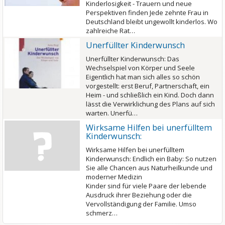
Kinderlosigkeit - Trauern und neue
Perspektiven finden Jede zehnte Frau in
Deutschland bleibt ungewollt kinderlos. Wo
zahlreiche Rat…
Unerfüllter Kinderwunsch
Unerfüllter Kinderwunsch: Das
Wechselspiel von Körper und Seele
Eigentlich hat man sich alles so schön
vorgestellt: erst Beruf, Partnerschaft, ein
Heim - und schließlich ein Kind. Doch dann
lässt die Verwirklichung des Plans auf sich
warten. Unerfü…
Wirksame Hilfen bei unerfülltem
Kinderwunsch:
Wirksame Hilfen bei unerfülltem
Kinderwunsch: Endlich ein Baby: So nutzen
Sie alle Chancen aus Naturheilkunde und
moderner Medizin
Kinder sind für viele Paare der lebende
Ausdruck ihrer Beziehung oder die
Vervollständigung der Familie. Umso
schmerz…