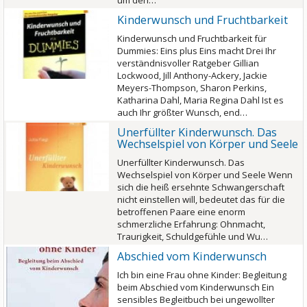
um den…
Kinderwunsch und Fruchtbarkeit
Kinderwunsch und Fruchtbarkeit für
Dummies: Eins plus Eins macht Drei Ihr
verständnisvoller Ratgeber Gillian
Lockwood, Jill Anthony-Ackery, Jackie
Meyers-Thompson, Sharon Perkins,
Katharina Dahl, Maria Regina Dahl Ist es
auch Ihr größter Wunsch, end…
Unerfüllter Kinderwunsch. Das
Wechselspiel von Körper und Seele
Unerfüllter Kinderwunsch. Das
Wechselspiel von Körper und Seele Wenn
sich die heiß ersehnte Schwangerschaft
nicht einstellen will, bedeutet das für die
betroffenen Paare eine enorm
schmerzliche Erfahrung: Ohnmacht,
Traurigkeit, Schuldgefühle und Wu…
Abschied vom Kinderwunsch
Ich bin eine Frau ohne Kinder: Begleitung
beim Abschied vom Kinderwunsch Ein
sensibles Begleitbuch bei ungewollter