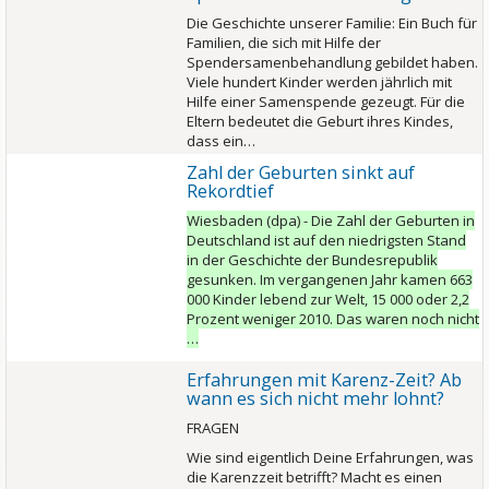
Die Geschichte unserer Familie: Ein Buch für
Familien, die sich mit Hilfe der
Spendersamenbehandlung gebildet haben.
Viele hundert Kinder werden jährlich mit
Hilfe einer Samenspende gezeugt. Für die
Eltern bedeutet die Geburt ihres Kindes,
dass ein…
Zahl der Geburten sinkt auf
Rekordtief
Wiesbaden (dpa) - Die Zahl der Geburten in
Deutschland ist auf den niedrigsten Stand
in der Geschichte der Bundesrepublik
gesunken. Im vergangenen Jahr kamen 663
000 Kinder lebend zur Welt, 15 000 oder 2,2
Prozent weniger 2010. Das waren noch nicht
…
Erfahrungen mit Karenz-Zeit? Ab
wann es sich nicht mehr lohnt?
FRAGEN
Wie sind eigentlich Deine Erfahrungen, was
die Karenzzeit betrifft? Macht es einen