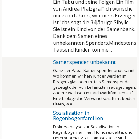
Ein Tabu und seine Folgen Ein Film
von Andrea Pfalzgraf"Ich wünsche
mir zu erfahren, wer mein Erzeuger
ist" das sagt die 34jährige Sibylle.
Sie ist ein Kind von der Samenbank.
Dank dem Samen eines
unbekannten Spenders.Mindestens
Tausend Kinder komme…
Samenspender unbekannt
Ganz der Papa: Samenspender unbekannt
Wo kommen wir her? Kinder werden im
Reagenzglas oder mittels Samenspende
gezeugt oder von Leihmüttern ausgetragen.
Andere wachsen in Patchworkfamilien auf.
Eine biologische Verwandtschaft mit beiden
Eltern, wie…
Sozialisation in
Regenbogenfamilien
Diskursanalyse zur Sozialisation in
Regenbogenfamilien: Homosexualität und
Heteronormativität Homosexuelle sind