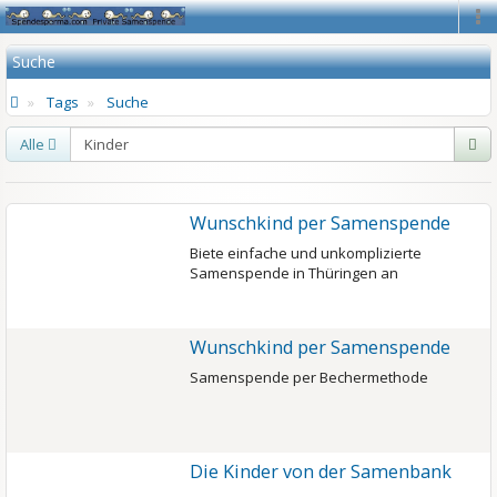
Na
Suche
Tags
Suche
Alle
Wunschkind per Samenspende
Biete einfache und unkomplizierte
Samenspende in Thüringen an
Wunschkind per Samenspende
Samenspende per Bechermethode
Die Kinder von der Samenbank