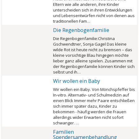
Eltern wie alle anderen, ihre Kinder
unterscheiden sich in ihren Entwicklungen
und Lebensentwürfen nicht von denen aus
traditionellen Fam…
Die Regenbogenfamilie
Die Regenbogenfamilie:Christina
Gschwendtner, Sonja Gagel Das kleine
wilde Rot ist heute nicht zu bremsen – das
kleine vorsichtige Blau hingegen möchte
lieber ganz alleine spielen. Zusammen mit
der Regenbogenfamilie können Kinder sich
selbst und ih…
Wir wollen ein Baby
Wir wollen ein Baby. Von Mönchspfeffer bis
In-vitro. Alternativ- und Schulmedizin auf
einen Blick Immer mehr Paare entschließen
sich immer später dazu, Kinder zu
bekommen - häufig werden die Frauen
allerdings wider Erwarten nicht sofort
schwanger. …
Familien
Spendersamenbehandlung