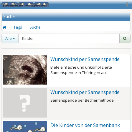
Na
Suche
Tags
Suche
Alle
Wunschkind per Samenspende
Biete einfache und unkomplizierte
Samenspende in Thüringen an
Wunschkind per Samenspende
Samenspende per Bechermethode
Die Kinder von der Samenbank