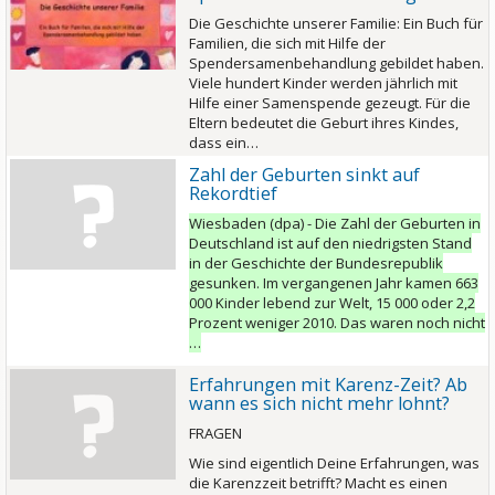
Die Geschichte unserer Familie: Ein Buch für
Familien, die sich mit Hilfe der
Spendersamenbehandlung gebildet haben.
Viele hundert Kinder werden jährlich mit
Hilfe einer Samenspende gezeugt. Für die
Eltern bedeutet die Geburt ihres Kindes,
dass ein…
Zahl der Geburten sinkt auf
Rekordtief
Wiesbaden (dpa) - Die Zahl der Geburten in
Deutschland ist auf den niedrigsten Stand
in der Geschichte der Bundesrepublik
gesunken. Im vergangenen Jahr kamen 663
000 Kinder lebend zur Welt, 15 000 oder 2,2
Prozent weniger 2010. Das waren noch nicht
…
Erfahrungen mit Karenz-Zeit? Ab
wann es sich nicht mehr lohnt?
FRAGEN
Wie sind eigentlich Deine Erfahrungen, was
die Karenzzeit betrifft? Macht es einen