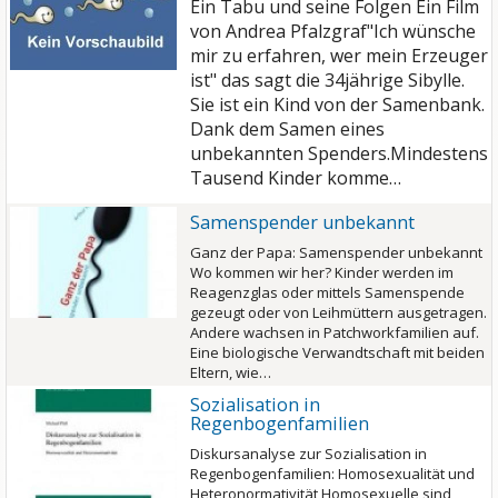
Ein Tabu und seine Folgen Ein Film
von Andrea Pfalzgraf"Ich wünsche
mir zu erfahren, wer mein Erzeuger
ist" das sagt die 34jährige Sibylle.
Sie ist ein Kind von der Samenbank.
Dank dem Samen eines
unbekannten Spenders.Mindestens
Tausend Kinder komme…
Samenspender unbekannt
Ganz der Papa: Samenspender unbekannt
Wo kommen wir her? Kinder werden im
Reagenzglas oder mittels Samenspende
gezeugt oder von Leihmüttern ausgetragen.
Andere wachsen in Patchworkfamilien auf.
Eine biologische Verwandtschaft mit beiden
Eltern, wie…
Sozialisation in
Regenbogenfamilien
Diskursanalyse zur Sozialisation in
Regenbogenfamilien: Homosexualität und
Heteronormativität Homosexuelle sind