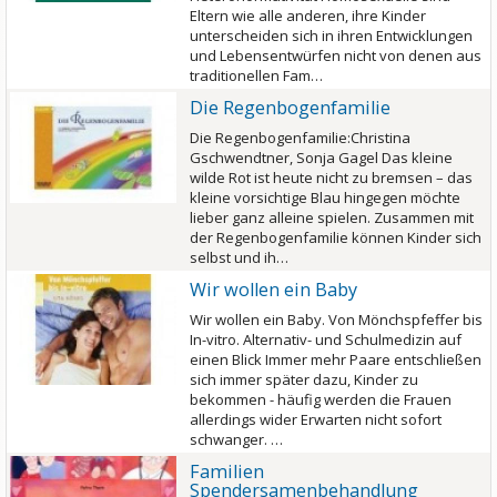
Eltern wie alle anderen, ihre Kinder
unterscheiden sich in ihren Entwicklungen
und Lebensentwürfen nicht von denen aus
traditionellen Fam…
Die Regenbogenfamilie
Die Regenbogenfamilie:Christina
Gschwendtner, Sonja Gagel Das kleine
wilde Rot ist heute nicht zu bremsen – das
kleine vorsichtige Blau hingegen möchte
lieber ganz alleine spielen. Zusammen mit
der Regenbogenfamilie können Kinder sich
selbst und ih…
Wir wollen ein Baby
Wir wollen ein Baby. Von Mönchspfeffer bis
In-vitro. Alternativ- und Schulmedizin auf
einen Blick Immer mehr Paare entschließen
sich immer später dazu, Kinder zu
bekommen - häufig werden die Frauen
allerdings wider Erwarten nicht sofort
schwanger. …
Familien
Spendersamenbehandlung