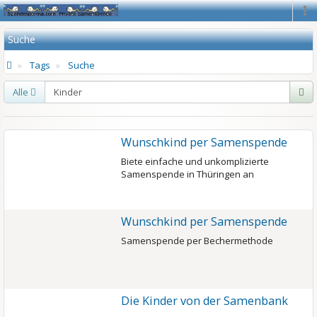
Na
Suche
Tags
Suche
Alle
Wunschkind per Samenspende
Biete einfache und unkomplizierte
Samenspende in Thüringen an
Wunschkind per Samenspende
Samenspende per Bechermethode
Die Kinder von der Samenbank