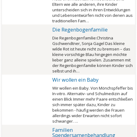
Eltern wie alle anderen, ihre Kinder
unterscheiden sich in ihren Entwicklungen
und Lebensentwürfen nicht von denen aus
traditionellen Fam…
Die Regenbogenfamilie
Die Regenbogenfamilie:Christina
Gschwendtner, Sonja Gagel Das kleine
wilde Rot ist heute nicht zu bremsen – das
kleine vorsichtige Blau hingegen möchte
lieber ganz alleine spielen. Zusammen mit
der Regenbogenfamilie können Kinder sich
selbst und ih…
Wir wollen ein Baby
Wir wollen ein Baby. Von Mönchspfeffer bis
In-vitro. Alternativ- und Schulmedizin auf
einen Blick Immer mehr Paare entschließen
sich immer später dazu, Kinder zu
bekommen - häufig werden die Frauen
allerdings wider Erwarten nicht sofort
schwanger. …
Familien
Spendersamenbehandlung