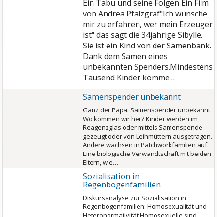
Ein Tabu und seine Folgen Ein Film
von Andrea Pfalzgraf"Ich wünsche
mir zu erfahren, wer mein Erzeuger
ist" das sagt die 34jährige Sibylle.
Sie ist ein Kind von der Samenbank.
Dank dem Samen eines
unbekannten Spenders.Mindestens
Tausend Kinder komme…
Samenspender unbekannt
Ganz der Papa: Samenspender unbekannt
Wo kommen wir her? Kinder werden im
Reagenzglas oder mittels Samenspende
gezeugt oder von Leihmüttern ausgetragen.
Andere wachsen in Patchworkfamilien auf.
Eine biologische Verwandtschaft mit beiden
Eltern, wie…
Sozialisation in
Regenbogenfamilien
Diskursanalyse zur Sozialisation in
Regenbogenfamilien: Homosexualität und
Heteronormativität Homosexuelle sind