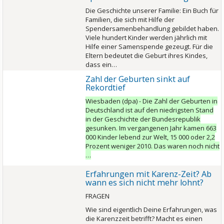
Die Geschichte unserer Familie: Ein Buch für
Familien, die sich mit Hilfe der
Spendersamenbehandlung gebildet haben.
Viele hundert Kinder werden jährlich mit
Hilfe einer Samenspende gezeugt. Für die
Eltern bedeutet die Geburt ihres Kindes,
dass ein…
Zahl der Geburten sinkt auf
Rekordtief
Wiesbaden (dpa) - Die Zahl der Geburten in
Deutschland ist auf den niedrigsten Stand
in der Geschichte der Bundesrepublik
gesunken. Im vergangenen Jahr kamen 663
000 Kinder lebend zur Welt, 15 000 oder 2,2
Prozent weniger 2010. Das waren noch nicht
…
Erfahrungen mit Karenz-Zeit? Ab
wann es sich nicht mehr lohnt?
FRAGEN
Wie sind eigentlich Deine Erfahrungen, was
die Karenzzeit betrifft? Macht es einen