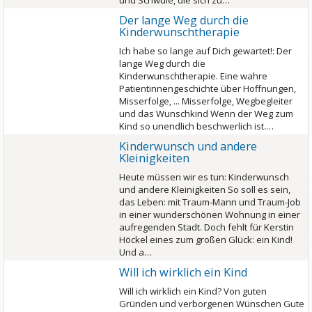
und Schwule, die sich zu…
Der lange Weg durch die
Kinderwunschtherapie
Ich habe so lange auf Dich gewartet!: Der
lange Weg durch die
Kinderwunschtherapie. Eine wahre
Patientinnengeschichte über Hoffnungen,
Misserfolge, ... Misserfolge, Wegbegleiter
und das Wunschkind Wenn der Weg zum
Kind so unendlich beschwerlich ist.…
Kinderwunsch und andere
Kleinigkeiten
Heute müssen wir es tun: Kinderwunsch
und andere Kleinigkeiten So soll es sein,
das Leben: mit Traum-Mann und Traum-Job
in einer wunderschönen Wohnung in einer
aufregenden Stadt. Doch fehlt für Kerstin
Höckel eines zum großen Glück: ein Kind!
Und a…
Will ich wirklich ein Kind
Will ich wirklich ein Kind? Von guten
Gründen und verborgenen Wünschen Gute