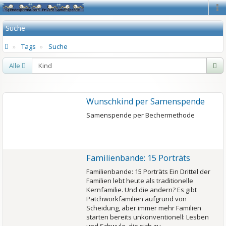
Na
Suche
Tags
Suche
Alle
Wunschkind per Samenspende
Samenspende per Bechermethode
Familienbande: 15 Porträts
Familienbande: 15 Porträts Ein Drittel der
Familien lebt heute als traditionelle
Kernfamilie. Und die andern? Es gibt
Patchworkfamilien aufgrund von
Scheidung, aber immer mehr Familien
starten bereits unkonventionell: Lesben