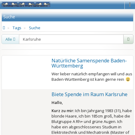
Na
Suche
Tags
Suche
Alle
Natürliche Samenspende Baden-
Württemberg
Wer lieber natürlich empfangen will und aus
Baden-Württemberg ist kann gerne rein
Biete Spende im Raum Karlsruhe
Hallo,
Kurz zu mir:
Ich bin Jahrgang 1983 (31), habe
blonde Haare, ich bin 185cm groß, habe die
Blutgruppe A Rh+ und grüne Augen. Ich
habe ein abgeschlossenes Studium in
Elektrotechnik und Mechatronik (Master of