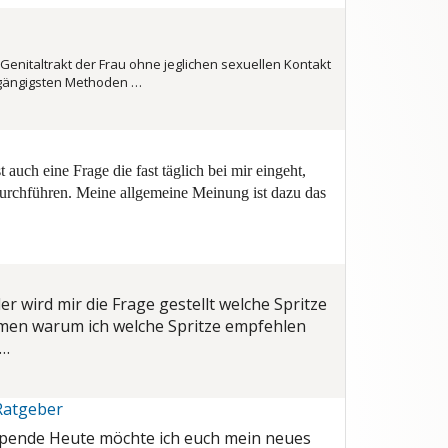
enitaltrakt der Frau ohne jeglichen sexuellen Kontakt
 gängigsten Methoden …
 auch eine Frage die fast täglich bei mir eingeht,
durchführen. Meine allgemeine Meinung ist dazu das
r wird mir die Frage gestellt welche Spritze
mmen warum ich welche Spritze empfehlen
n…
Ratgeber
spende Heute möchte ich euch mein neues