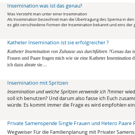
Insemination was ist das genau?
Was Versteht man unter einer Insemination
Als Insemination bezeichnet man die Übertragung des Sperma in den G
es gibt verschiedene Formen der Insemination bekannt und eins der
Katheter Insemination ist sie erfolgreicher ?
Katheter Insemination von Zuhause aus durchführen ?
Genau das ist
Frauen und Paare fragen mich wie sie eine Katheter Insemination 
ich dazu abrate sie…
Insemination mit Spritzen
Insemination und welche Spritzen verwende ich ?
Immer wiede
soll ich benutzen? Und darum also fasse ich Euch zusa
würde.
Es kommt immer die Frage es wird empfohlen ei
Private Samenspende Single Frauen und Hetero Paare 
Wegweiser Für die Familienplanung mit Privater Samen