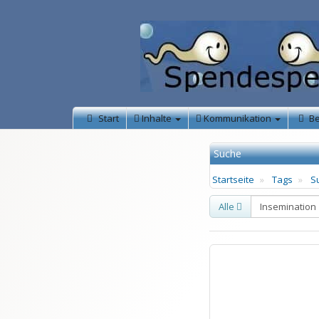
Start
Inhalte
Kommunikation
B
Suche
Startseite
Tags
S
Alle