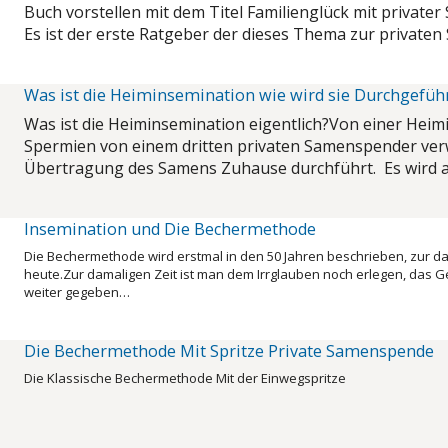
Buch vorstellen mit dem Titel Familienglück mit privat
Es ist der erste Ratgeber der dieses Thema zur privat
Was ist die Heiminsemination wie wird sie Durchgefüh
Was ist die Heiminsemination eigentlich?Von einer Hei
Spermien von einem dritten privaten Samenspender ver
Übertragung des Samens Zuhause durchführt. Es wird 
Insemination und Die Bechermethode
Die Bechermethode wird erstmal in den 50 Jahren beschrieben, zur d
heute.Zur damaligen Zeit ist man dem Irrglauben noch erlegen, das 
weiter gegeben…
Die Bechermethode Mit Spritze Private Samenspende
Die Klassische Bechermethode Mit der Einwegspritze