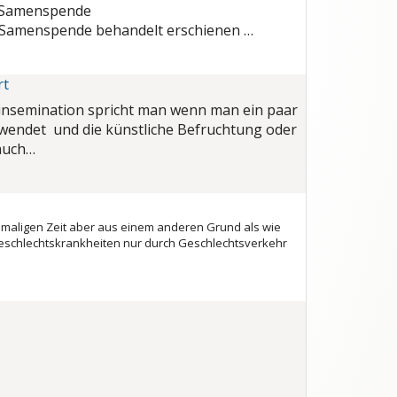
er Samenspende
en Samenspende behandelt erschienen …
rt
minsemination spricht man wenn man ein paar
wendet und die künstliche Befruchtung oder
auch…
amaligen Zeit aber aus einem anderen Grund als wie
Geschlechtskrankheiten nur durch Geschlechtsverkehr