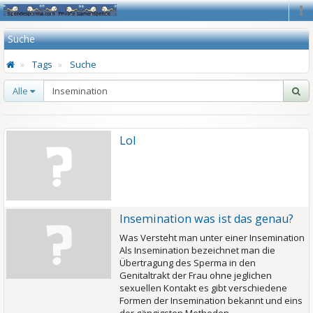
Na
Suche
Tags
Suche
Alle
Lol
Insemination was ist das genau?
Was Versteht man unter einer Insemination
Als Insemination bezeichnet man die
Übertragung des Sperma in den
Genitaltrakt der Frau ohne jeglichen
sexuellen Kontakt es gibt verschiedene
Formen der Insemination bekannt und eins