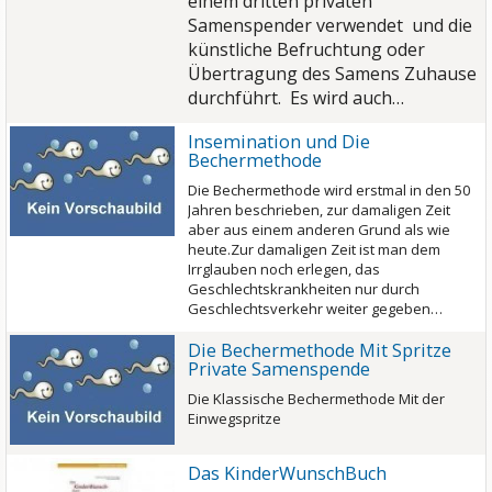
einem dritten privaten
Samenspender verwendet und die
künstliche Befruchtung oder
Übertragung des Samens Zuhause
durchführt. Es wird auch…
Insemination und Die
Bechermethode
Die Bechermethode wird erstmal in den 50
Jahren beschrieben, zur damaligen Zeit
aber aus einem anderen Grund als wie
heute.Zur damaligen Zeit ist man dem
Irrglauben noch erlegen, das
Geschlechtskrankheiten nur durch
Geschlechtsverkehr weiter gegeben…
Die Bechermethode Mit Spritze
Private Samenspende
Die Klassische Bechermethode Mit der
Einwegspritze
Das KinderWunschBuch