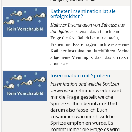
der gängigsten Methoden …
Katheter Insemination ist sie
erfolgreicher ?
Katheter Insemination von Zuhause aus
durchführen ?
Genau das ist auch eine
Frage die fast täglich bei mir eingeht,
Frauen und Paare fragen mich wie sie eine
Katheter Insemination durchführen. Meine
allgemeine Meinung ist dazu das ich dazu
abrate sie…
Insemination mit Spritzen
Insemination und welche Spritzen
verwende ich ?
Immer wieder wird
mir die Frage gestellt welche
Spritze soll ich benutzen? Und
darum also fasse ich Euch
zusammen warum ich welche
Spritze empfehlen würde.
Es
kommt immer die Frage es wird