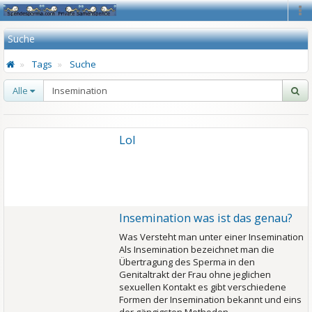
Na
Suche
Tags
Suche
Alle
Lol
Insemination was ist das genau?
Was Versteht man unter einer Insemination
Als Insemination bezeichnet man die
Übertragung des Sperma in den
Genitaltrakt der Frau ohne jeglichen
sexuellen Kontakt es gibt verschiedene
Formen der Insemination bekannt und eins