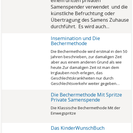
einem dritten privaten
Samenspender verwendet und die
künstliche Befruchtung oder
Übertragung des Samens Zuhause
durchführt. Es wird auch…
Insemination und Die
Bechermethode
Die Bechermethode wird erstmal in den 50
Jahren beschrieben, zur damaligen Zeit
aber aus einem anderen Grund als wie
heute.Zur damaligen Zeit ist man dem
Irrglauben noch erlegen, das
Geschlechtskrankheiten nur durch
Geschlechtsverkehr weiter gegeben…
Die Bechermethode Mit Spritze
Private Samenspende
Die Klassische Bechermethode Mit der
Einwegspritze
Das KinderWunschBuch