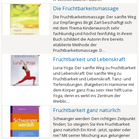
Die Fruchtbarkeitsmassage
Die Fruchtbarkeitsmassage: Der sanfte Weg
zur Empfängnis Birgit Zart beschäftigt sich
mit dem Thema Kinderwunsch sehr
fachkundig und höchst feinfühlig. In ihrem
Buch schildert die Autorin ihre bereits
etablierte Methode der
Fruchtbarkeitsmassage. D…
Fruchtbarkeit und Lebenskraft
Luna-Yoga: Der sanfte Weg zu Fruchtbarkeit
und Lebenskraft: Der sanfte Weg zu
Fruchtbarkeit und Lebenskraft. Tanz- und
Tiefenübungen. (Ratgeber) In Harmonie mit
dem Körper ganz Frau sein: Hier hilft Luna-
Yoga, denn es wirkt ins Zentrum der
Weiblic…
Fruchtbarkeit ganz natürlich
Schwanger werden: Den richtigen Zeitpunkt
finden; So steigern Sie ihre Fruchtbarkeit
ganz natürlich Ein Kind - jetzt, später oder
nie? Mit seiner Mischung aus gelungener