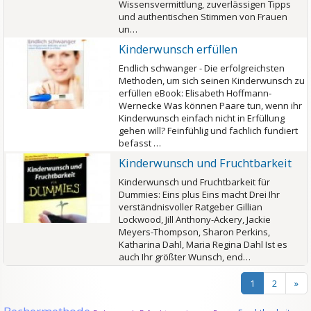
Wissensvermittlung, zuverlässigen Tipps
und authentischen Stimmen von Frauen
un…
Kinderwunsch erfüllen
Endlich schwanger - Die erfolgreichsten
Methoden, um sich seinen Kinderwunsch zu
erfüllen eBook: Elisabeth Hoffmann-
Wernecke Was können Paare tun, wenn ihr
Kinderwunsch einfach nicht in Erfüllung
gehen will? Feinfühlig und fachlich fundiert
befasst …
Kinderwunsch und Fruchtbarkeit
Kinderwunsch und Fruchtbarkeit für
Dummies: Eins plus Eins macht Drei Ihr
verständnisvoller Ratgeber Gillian
Lockwood, Jill Anthony-Ackery, Jackie
Meyers-Thompson, Sharon Perkins,
Katharina Dahl, Maria Regina Dahl Ist es
auch Ihr größter Wunsch, end…
1
2
»